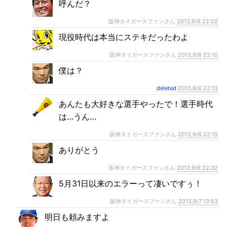
呼んだ？
阪神タイガースファンさん
2013,9/6 22:02
現役時代は本当にステキだったわよ
阪神タイガースファンさん
2013,9/6 22:10
僕は？
deleted
2013,9/6 22:13
あんたも大好きな選手やったで！選手時代
は…うん…
阪神タイガースファンさん
2013,9/6 22:15
ありがとう
阪神タイガースファンさん
2013,9/6 22:32
5月31日以来のエラーって凄いですぅ！
阪神タイガースファンさん
2013,9/7 13:53
明日も頼みますよ