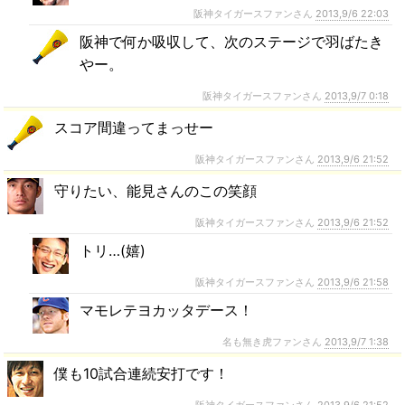
阪神タイガースファンさん
2013,9/6 22:03
阪神で何か吸収して、次のステージで羽ばたき
やー。
阪神タイガースファンさん
2013,9/7 0:18
スコア間違ってまっせー
阪神タイガースファンさん
2013,9/6 21:52
守りたい、能見さんのこの笑顔
阪神タイガースファンさん
2013,9/6 21:52
トリ…(嬉)
阪神タイガースファンさん
2013,9/6 21:58
マモレテヨカッタデース！
名も無き虎ファンさん
2013,9/7 1:38
僕も10試合連続安打です！
阪神タイガースファンさん
2013,9/6 21:52