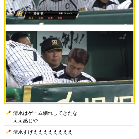
清水はゲーム馴れしてきたな
ええ感じや
清水すげええええええええ