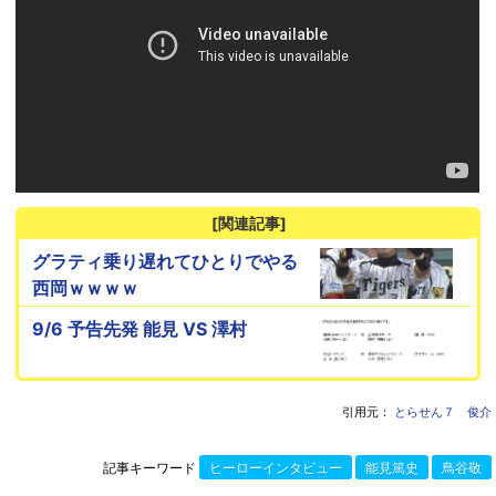
[関連記事]
グラティ乗り遅れてひとりでやる
西岡ｗｗｗｗ
9/6 予告先発 能見 VS 澤村
引用元：
とらせん７ 俊介
記事キーワード
ヒーローインタビュー
能見篤史
鳥谷敬