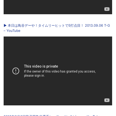
▶ 本日は鳥谷デーや！タイムリーヒットで5打点目！ 2013.09.06 T-G
– YouTube