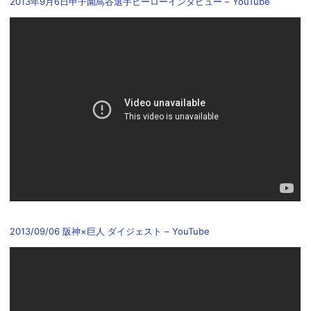
2013年9月6日甲子園鳥谷選手ヒーローインタビュー – YouTube
2013/09/06 阪神×巨人 ダイジェスト – YouTube