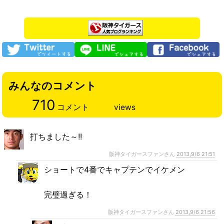
みんなのコメント
710
コメント
views
打ちました～!!
阪神タイガースファンさん
2013,9/6 21:51
ショートで4番でキャプテンでイケメン
完璧過ぎる！
阪神タイガースファンさん
2013,9/6 21:56