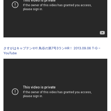
さすがはキャプテンや!! 鳥谷の第7号3ランHR！ 2013.09.06 T-G –
YouTube