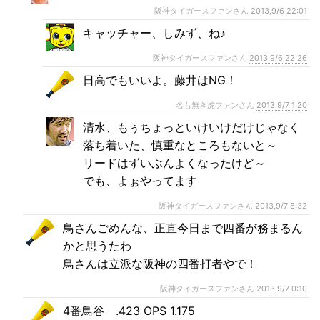
阪神タイガースファンさん
2013,9/6 22:01
キャッチャー、しみず、ね♪
阪神タイガースファンさん
2013,9/6 22:26
日高でもいいよ。藤井はNG！
名も無き虎ファンさん
2013,9/7 1:20
清水、もぅちょっといけいけだけじゃなく
落ち着いた、慎重なところもないと～
リードはずいぶんよくなったけど～
でも、よぉやってます
阪神タイガースファンさん
2013,9/7 8:32
鳥さんごめんな、正直今日まで四番が務まるん
かと思うたわ
鳥さんは立派な阪神の四番打者やで！
阪神タイガースファンさん
2013,9/7 0:10
4番鳥谷 .423 OPS 1.175