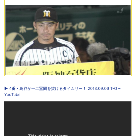
▶ 4番・鳥谷が一二塁間を抜けるタイムリー！ 2013.09.06 T-G –
YouTube