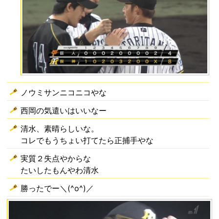
ノウミサンニコニコやな
西岡の気遣いはいいなー
清水、素晴らしいな。
コレでもうちょい打てたら正捕手やな
実質２失点やからな
たいしたもんやわ清水
勝ったでー＼(^o^)／