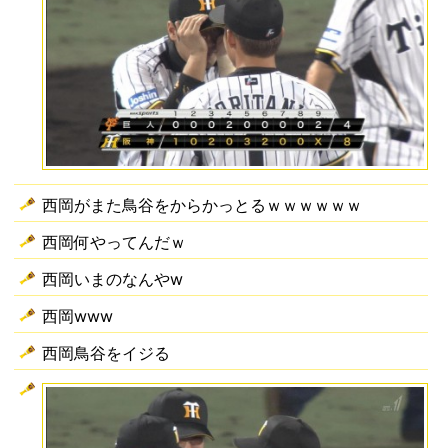
西岡がまた鳥谷をからかっとるｗｗｗｗｗｗ
西岡何やってんだｗ
西岡いまのなんやw
西岡www
西岡鳥谷をイジる