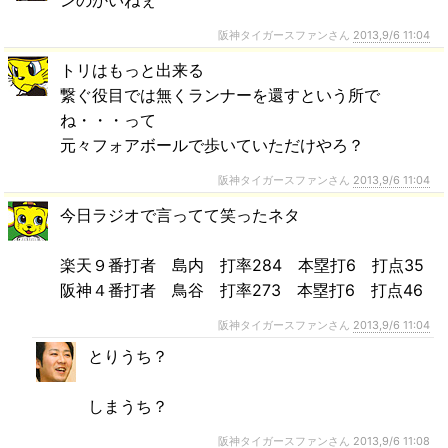
ンのかいねぇ
阪神タイガースファンさん
2013,9/6 11:04
トリはもっと出来る
繋ぐ役目では無くランナーを還すという所で
ね・・・って
元々フォアボールで歩いていただけやろ？
阪神タイガースファンさん
2013,9/6 11:04
今日ラジオで言ってて笑ったネタ
楽天９番打者 島内 打率284 本塁打6 打点35
阪神４番打者 鳥谷 打率273 本塁打6 打点46
阪神タイガースファンさん
2013,9/6 11:04
とりうち？
しまうち？
阪神タイガースファンさん
2013,9/6 11:08