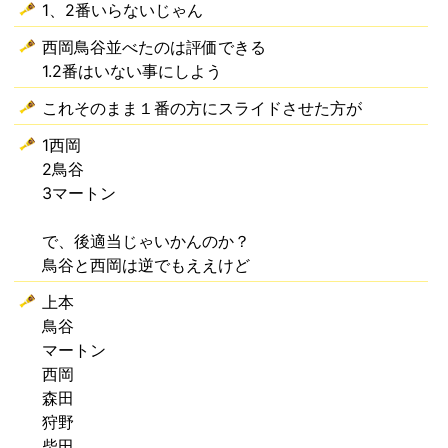
1、2番いらないじゃん
西岡鳥谷並べたのは評価できる
1.2番はいない事にしよう
これそのまま１番の方にスライドさせた方が
1西岡
2鳥谷
3マートン
で、後適当じゃいかんのか？
鳥谷と西岡は逆でもええけど
上本
鳥谷
マートン
西岡
森田
狩野
柴田