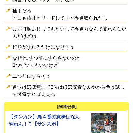
捕手だろ
昨日も藤井がリードしてすぐ得点取られたし
まあ打順いじってもたいして得点力なんて変わらない
んだけどね
打順がずれるだけになりそう
なぜ1つずつ前にずらさないのか
2つずつでもいいけど
二つ前にずらそう
首位はほぼ無理で2位はほぼ安泰なんやから色々試し
て模索すればええわ
[関連記事]
【ダンカン】鳥４番の意味はなん
やねん！？【サンスポ】