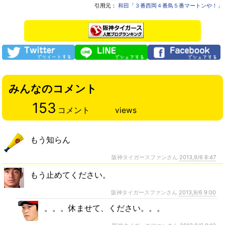
引用元：
和田「３番西岡４番鳥５番マートンや！」
みんなのコメント
153
コメント
views
もう知らん
阪神タイガースファンさん
2013,9/6 8:47
もう止めてください。
阪神タイガースファンさん
2013,9/6 9:00
。。。休ませて、ください。。。