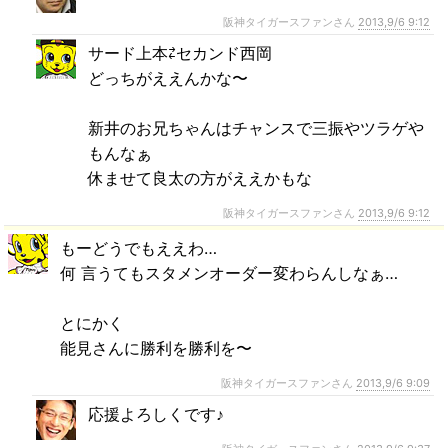
阪神タイガースファンさん
2013,9/6 9:12
サード上本⇄セカンド西岡
どっちがええんかな〜
新井のお兄ちゃんはチャンスで三振やツラゲや
もんなぁ
休ませて良太の方がええかもな
阪神タイガースファンさん
2013,9/6 9:12
もーどうでもええわ…
何 言うてもスタメンオーダー変わらんしなぁ…
とにかく
能見さんに勝利を勝利を〜
阪神タイガースファンさん
2013,9/6 9:09
応援よろしくです♪