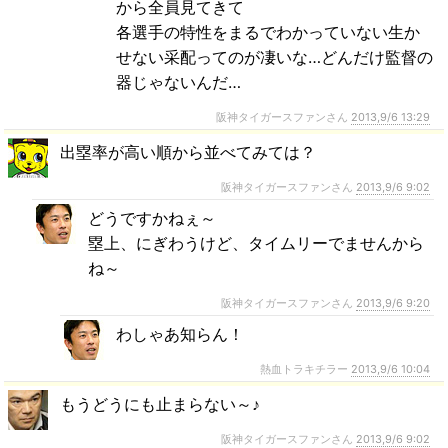
から全員見てきて
各選手の特性をまるでわかっていない生か
せない采配ってのが凄いな…どんだけ監督の
器じゃないんだ…
阪神タイガースファンさん
2013,9/6 13:29
出塁率が高い順から並べてみては？
阪神タイガースファンさん
2013,9/6 9:02
どうですかねぇ～
塁上、にぎわうけど、タイムリーでませんから
ね～
阪神タイガースファンさん
2013,9/6 9:20
わしゃあ知らん！
熱血トラキチラー
2013,9/6 10:04
もうどうにも止まらない～♪
阪神タイガースファンさん
2013,9/6 9:02