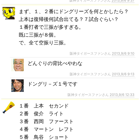
阪神タイガースファンさん
2013,9/6 9:37
まず、１、２番にドングリーズを何とかしたら？
上本は復帰後何試合出てる？７試合ぐらい？
１番打者で三振が多すぎる。
既に三振が８個。
で、全て空振り三振。
阪神タイガースファンさん
2013,9/6 9:10
どんぐりの背比べやわな
阪神タイガースファンさん
2013,9/6 9:13
ドングリ－ズ１号です
阪神タイガースファンさん
2013,9/6 12:33
１番 上本 セカンド
２番 俊介 ライト
３番 西岡 ファースト
４番 マートン レフト
５番 鳥谷 ショート