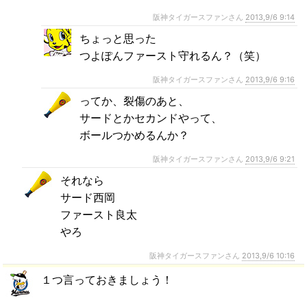
阪神タイガースファンさん
2013,9/6 9:14
ちょっと思った
つよぽんファースト守れるん？（笑）
阪神タイガースファンさん
2013,9/6 9:16
ってか、裂傷のあと、
サードとかセカンドやって、
ボールつかめるんか？
阪神タイガースファンさん
2013,9/6 9:21
それなら
サード西岡
ファースト良太
やろ
阪神タイガースファンさん
2013,9/6 10:16
１つ言っておきましょう！