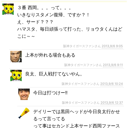
３番 西岡。。。って。。。
いきなりスタメン復帰、ですか？！
え、サード？？？
ハマスタ、毎日頑張って打った、リョウタくんはど
こに～～
阪神タイガースファンさん
2013,9/6 9:05
上本が外れる場合もある
阪神タイガースファンさん
2013,9/6 9:11
良太、巨人戦打てないやん。
阪神タイガースファンさん
2013,9/6 10:24
今日は打つけー!!
阪神タイガースファンさん
2013,9/6 12:37
デイリーでは黒田ヘッドが今日良太行かせ
るって言ってる
って事はセカンド上本サード西岡ファース