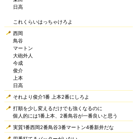
日高
これくらいはっちゃけろよ
西岡
鳥谷
マートン
大砲外人
今成
俊介
上本
日高
それより俊介1番 上本2番にしろよ
打順を少し変えるだけでも強くなるのに
個人的には1番上本、2番鳥谷が一番良いと思う
実質1番西岡2番鳥谷3番マートン4番新井だな
四番打てるバッターがいない