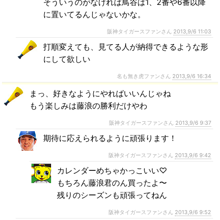
そういうのがなければ鳥谷は1、2番や6番以降
に置いてるんじゃないかな。
阪神タイガースファンさん
2013,9/6 11:03
打順変えても、見てる人が納得できるような形
にして欲しい
名も無き虎ファンさん
2013,9/6 16:34
まっ、好きなようにやればいいんじゃね
もう楽しみは藤浪の勝利だけやわ
阪神タイガースファンさん
2013,9/6 9:37
期待に応えられるように頑張ります！
阪神タイガースファンさん
2013,9/6 9:42
カレンダーめちゃかっこいい♡
もちろん藤浪君のん買ったよ〜
残りのシーズンも頑張ってねん
阪神タイガースファンさん
2013,9/6 9:52