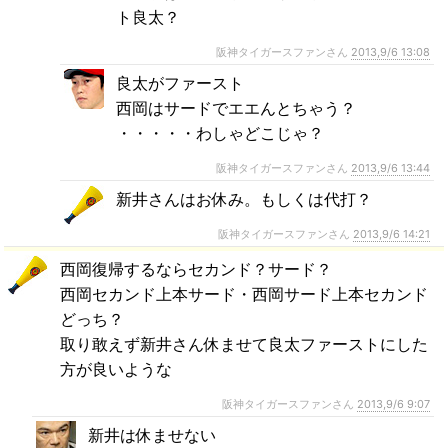
ト良太？
阪神タイガースファンさん
2013,9/6 13:08
良太がファースト
西岡はサードでエエんとちゃう？
・・・・・わしゃどこじゃ？
阪神タイガースファンさん
2013,9/6 13:44
新井さんはお休み。もしくは代打？
阪神タイガースファンさん
2013,9/6 14:21
西岡復帰するならセカンド？サード？
西岡セカンド上本サード・西岡サード上本セカンド
どっち？
取り敢えず新井さん休ませて良太ファーストにした
方が良いような
阪神タイガースファンさん
2013,9/6 9:07
新井は休ませない