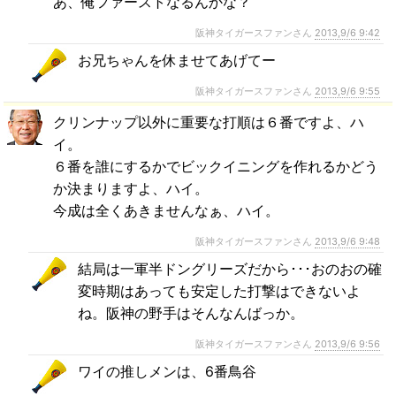
あ、俺ファーストなるんかな？
阪神タイガースファンさん
2013,9/6 9:42
お兄ちゃんを休ませてあげてー
阪神タイガースファンさん
2013,9/6 9:55
クリンナップ以外に重要な打順は６番ですよ、ハ
イ。
６番を誰にするかでビックイニングを作れるかどう
か決まりますよ、ハイ。
今成は全くあきませんなぁ、ハイ。
阪神タイガースファンさん
2013,9/6 9:48
結局は一軍半ドングリーズだから･･･おのおの確
変時期はあっても安定した打撃はできないよ
ね。阪神の野手はそんなんばっか。
阪神タイガースファンさん
2013,9/6 9:56
ワイの推しメンは、6番鳥谷