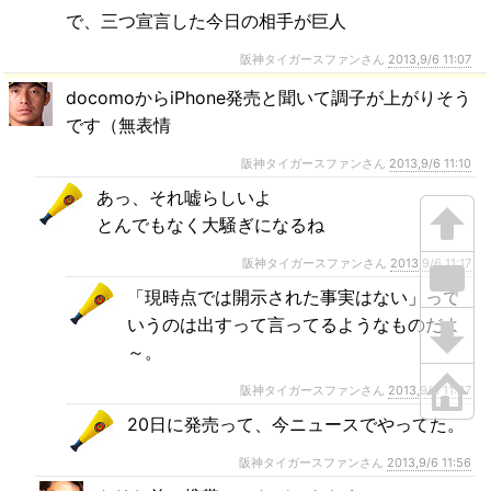
で、三つ宣言した今日の相手が巨人
阪神タイガースファンさん
2013,9/6 11:07
docomoからiPhone発売と聞いて調子が上がりそう
です（無表情
阪神タイガースファンさん
2013,9/6 11:10
あっ、それ嘘らしいよ
とんでもなく大騒ぎになるね
阪神タイガースファンさん
2013,9/6 11:17
「現時点では開示された事実はない」って
いうのは出すって言ってるようなものだよ
～。
阪神タイガースファンさん
2013,9/6 11:37
20日に発売って、今ニュースでやってた。
阪神タイガースファンさん
2013,9/6 11:56