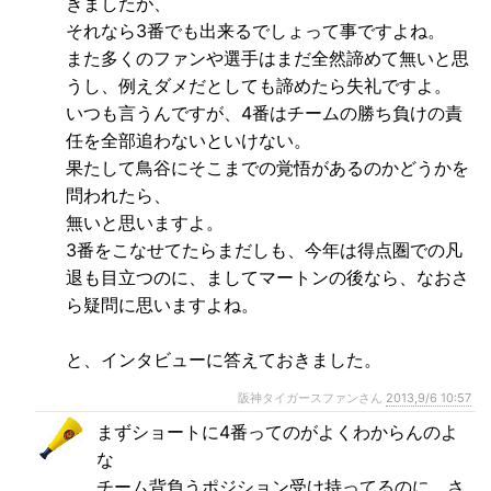
きましたが、
それなら3番でも出来るでしょって事ですよね。
また多くのファンや選手はまだ全然諦めて無いと思
うし、例えダメだとしても諦めたら失礼ですよ。
いつも言うんですが、4番はチームの勝ち負けの責
任を全部追わないといけない。
果たして鳥谷にそこまでの覚悟があるのかどうかを
問われたら、
無いと思いますよ。
3番をこなせてたらまだしも、今年は得点圏での凡
退も目立つのに、ましてマートンの後なら、なおさ
ら疑問に思いますよね。
と、インタビューに答えておきました。
阪神タイガースファンさん
2013,9/6 10:57
まずショートに4番ってのがよくわからんのよ
な
チーム背負うポジション受け持ってるのに、さ