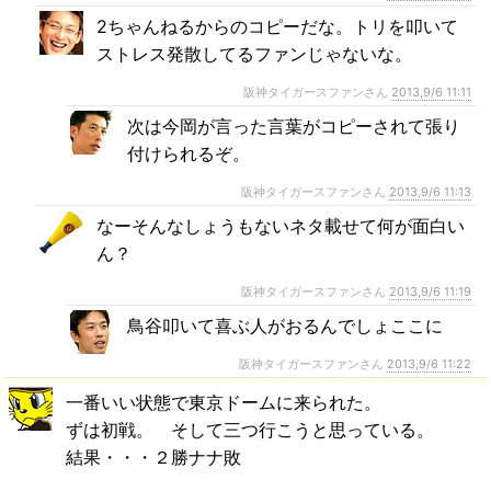
2ちゃんねるからのコピーだな。トリを叩いて
ストレス発散してるファンじゃないな。
阪神タイガースファンさん
2013,9/6 11:11
次は今岡が言った言葉がコピーされて張り
付けられるぞ。
阪神タイガースファンさん
2013,9/6 11:13
なーそんなしょうもないネタ載せて何が面白い
ん？
阪神タイガースファンさん
2013,9/6 11:19
鳥谷叩いて喜ぶ人がおるんでしょここに
阪神タイガースファンさん
2013,9/6 11:22
一番いい状態で東京ドームに来られた。
ずは初戦。 そして三つ行こうと思っている。
結果・・・２勝ナナ敗