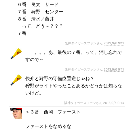
６番 良太 サード
７番 狩野 センター
８番 清水／藤井
って、どう～？？？
７番
阪神タイガースファンさん
2013,9/6 9:11
。。。あ、最後の７番、って、消し忘れで
すので～
阪神タイガースファンさん
2013,9/6 9:11
俊介と狩野の守備位置逆じゃね？
狩野がライトやったことあるかどうかは知らな
いけど。
阪神タイガースファンさん
2013,9/6 9:13
＞３番 西岡 ファースト
ファーストをなめるな