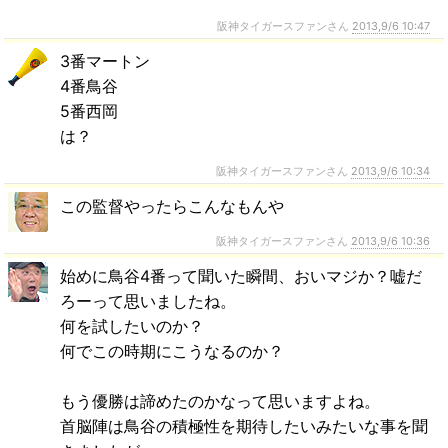
阪神タイガースファンさん
2013,9/6 10:47
3番マートン
4番鳥谷
5番西岡
は？
阪神タイガースファンさん
2013,9/6 10:34
この監督やったらこんなもんや
阪神タイガースファンさん
2013,9/6 10:36
始めに鳥谷4番って聞いた瞬間、おいマジか？嘘だ
ろーって思いましたね。
何を試したいのか？
何でこの時期にこうなるのか？
もう優勝は諦めたのかなって思いますよね。
首脳陣は鳥谷の積極性を期待したいみたいな事を聞