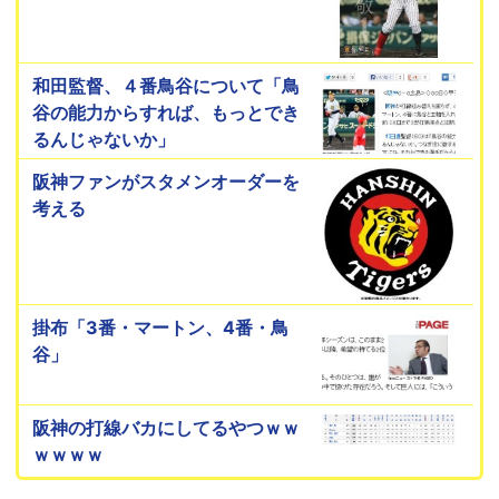
和田監督、４番鳥谷について「鳥
谷の能力からすれば、もっとでき
るんじゃないか」
阪神ファンがスタメンオーダーを
考える
掛布「3番・マートン、4番・鳥
谷」
阪神の打線バカにしてるやつｗｗ
ｗｗｗｗ