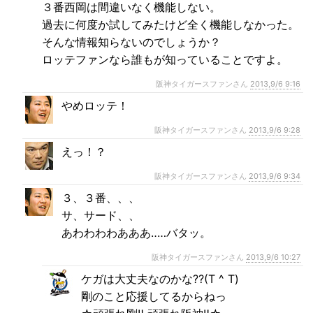
３番西岡は間違いなく機能しない。
過去に何度か試してみたけど全く機能しなかった。
そんな情報知らないのでしょうか？
ロッテファンなら誰もが知っていることですよ。
阪神タイガースファンさん
2013,9/6 9:16
やめロッテ！
阪神タイガースファンさん
2013,9/6 9:28
えっ！？
阪神タイガースファンさん
2013,9/6 9:34
３、３番、、、
サ、サード、、
あわわわわあああ‥…バタッ。
阪神タイガースファンさん
2013,9/6 10:27
ケガは大丈夫なのかな⁇(T ^ T)
剛のこと応援してるからねっ