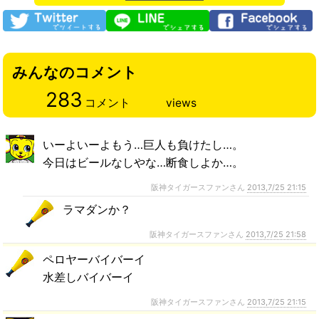
みんなのコメント
283
コメント
views
いーよいーよもう…巨人も負けたし…。
今日はビールなしやな…断食しよか…。
阪神タイガースファンさん
2013,7/25 21:15
ラマダンか？
阪神タイガースファンさん
2013,7/25 21:58
ペロヤーバイバーイ
水差しバイバーイ
阪神タイガースファンさん
2013,7/25 21:15