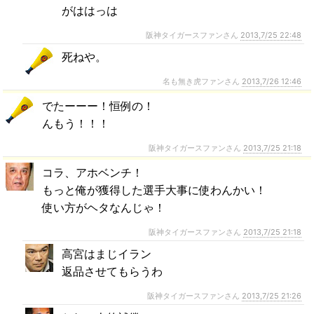
がははっは
阪神タイガースファンさん
2013,7/25 22:48
死ねや。
名も無き虎ファンさん
2013,7/26 12:46
でたーーー！恒例の！
んもう！！！
阪神タイガースファンさん
2013,7/25 21:18
コラ、アホベンチ！
もっと俺が獲得した選手大事に使わんかい！
使い方がヘタなんじゃ！
阪神タイガースファンさん
2013,7/25 21:18
高宮はまじイラン
返品させてもらうわ
阪神タイガースファンさん
2013,7/25 21:26