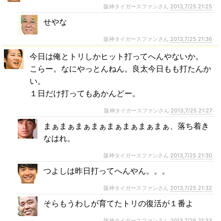
阪神タイガースファンさん
2013,7/25 21:25
せやな
阪神タイガースファンさん
2013,7/25 21:36
今日は俺とトリしかヒット打ってへんやないか。
こらー。なにやっとんねん。良太今日もも打たんか
い。
１日だけ打ってもあかんどー。
阪神タイガースファンさん
2013,7/25 21:27
まぁまぁまぁまぁまぁまぁまぁまぁ、落ち着き
なはれ。
阪神タイガースファンさん
2013,7/25 21:30
つよしは昨日打ってへんやん。。。
阪神タイガースファンさん
2013,7/25 21:32
そらもうわしが育てたトリの復活が１番よ
阪神タイガースファンさん
2013,7/25 21:33