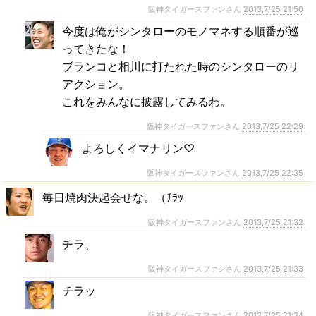
阪神タイガースファンさん
2013,7/25 21:50
今度は俺がシンタローのモノマネする順番が巡
ってきたな！
ブランコと相川に打たれた時のシンタローのリ
アクション。
これをみんなに披露してみるわ。
阪神タイガースファンさん
2013,7/25 22:29
よろしくイマナリン♡
阪神タイガースファンさん
2013,7/25 22:35
毎日焼肉決起会せな。（ﾁﾗｯ
阪神タイガースファンさん
2013,7/25 21:32
チラ、
阪神タイガースファンさん
2013,7/25 21:33
チラッ
阪神タイガースファンさん
2013,7/25 21:34