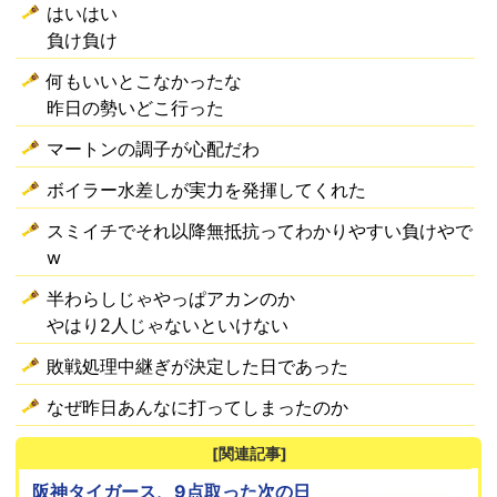
はいはい
負け負け
何もいいとこなかったな
昨日の勢いどこ行った
マートンの調子が心配だわ
ボイラー水差しが実力を発揮してくれた
スミイチでそれ以降無抵抗ってわかりやすい負けやで
w
半わらしじゃやっぱアカンのか
やはり2人じゃないといけない
敗戦処理中継ぎが決定した日であった
なぜ昨日あんなに打ってしまったのか
[関連記事]
阪神タイガース、9点取った次の日