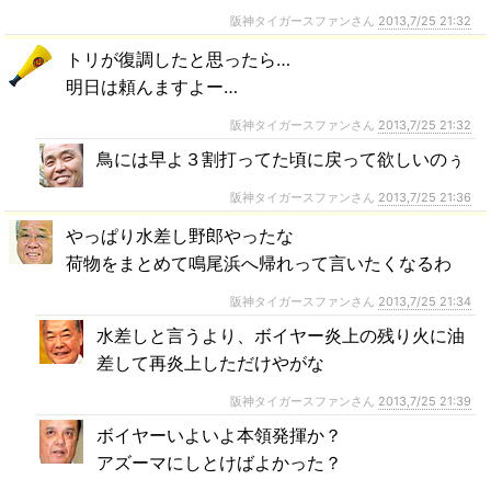
阪神タイガースファンさん
2013,7/25 21:32
トリが復調したと思ったら…
明日は頼んますよー…
阪神タイガースファンさん
2013,7/25 21:32
鳥には早よ３割打ってた頃に戻って欲しいのぅ
阪神タイガースファンさん
2013,7/25 21:36
やっぱり水差し野郎やったな
荷物をまとめて鳴尾浜へ帰れって言いたくなるわ
阪神タイガースファンさん
2013,7/25 21:34
水差しと言うより、ボイヤー炎上の残り火に油
差して再炎上しただけやがな
阪神タイガースファンさん
2013,7/25 21:39
ボイヤーいよいよ本領発揮か？
アズーマにしとけばよかった？