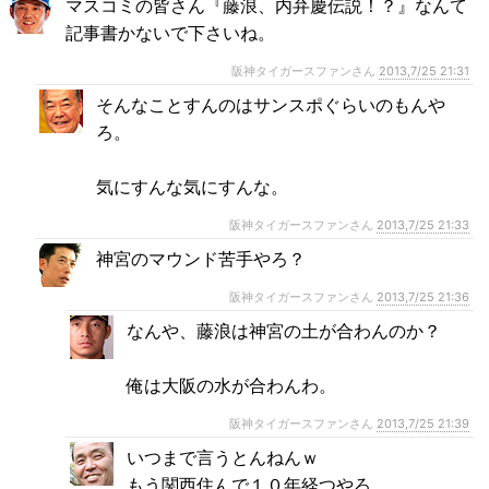
マスコミの皆さん『藤浪、内弁慶伝説！？』なんて
記事書かないで下さいね。
阪神タイガースファンさん
2013,7/25 21:31
そんなことすんのはサンスポぐらいのもんや
ろ。
気にすんな気にすんな。
阪神タイガースファンさん
2013,7/25 21:33
神宮のマウンド苦手やろ？
阪神タイガースファンさん
2013,7/25 21:36
なんや、藤浪は神宮の土が合わんのか？
俺は大阪の水が合わんわ。
阪神タイガースファンさん
2013,7/25 21:39
いつまで言うとんねんｗ
もう関西住んで１０年経つやろ