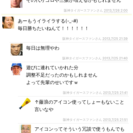
その代りゴロや三振が増えるかもしれません
阪神タイガースファンさん
2013,7/26 2:00
あーもうイライラする(-_-#)
毎日勝ちたいねんて！！！！！！
阪神タイガースファンさん
2013,7/25 21:39
毎日は無理やわ
阪神タイガースファンさん
2013,7/25 21:40
遊びに連れていかれた分
調整不足だったのかもしれません
よって先輩のせいですｗ
阪神タイガースファンさん
2013,7/25 21:41
↑藤浪のアイコン使ってしょーもないこと
言いなや
阪神タイガースファンさん
2013,7/25 21:51
アイコンってそういう冗談で使うもんでも