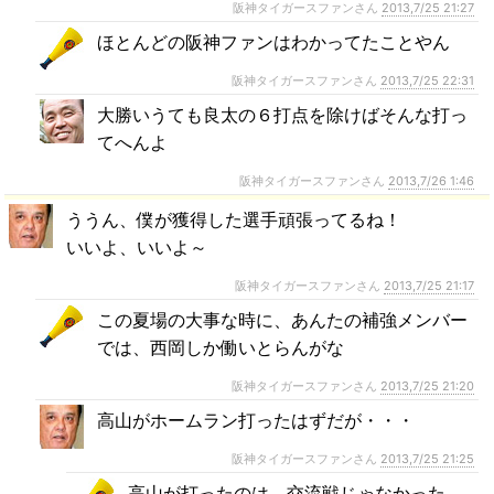
阪神タイガースファンさん
2013,7/25 21:27
ほとんどの阪神ファンはわかってたことやん
阪神タイガースファンさん
2013,7/25 22:31
大勝いうても良太の６打点を除けばそんな打っ
てへんよ
阪神タイガースファンさん
2013,7/26 1:46
ううん、僕が獲得した選手頑張ってるね！
いいよ、いいよ～
阪神タイガースファンさん
2013,7/25 21:17
この夏場の大事な時に、あんたの補強メンバー
では、西岡しか働いとらんがな
阪神タイガースファンさん
2013,7/25 21:20
高山がホームラン打ったはずだが・・・
阪神タイガースファンさん
2013,7/25 21:25
高山が打ったのは、交流戦じゃなかった