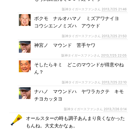
阪神タイガースファンさん
2013,7/25 21:46
ボクモ ナルオハマノ ミズアワナイヨ
コウシエンノミズハ アウケド
阪神タイガースファンさん
2013,7/25 21:50
神宮ノ マウンド 苦手ヤワ
阪神タイガースファンさん
2013,7/25 22:05
そしたらキミ どこのマウンドが得意やね
ん？
阪神タイガースファンさん
2013,7/25 22:10
ナハノ マウンドハ ヤワラカクテ キモ
チヨカッタヨ
阪神タイガースファンさん
2013,7/26 0:14
オールスターの時も調子あんまり良くなかった
もんね。大丈夫かなぁ。