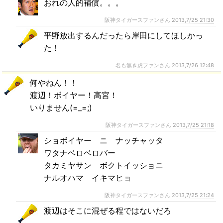
おれの人的補償。。。
阪神タイガースファンさん
2013,7/25 21:30
平野放出するんだったら岸田にしてほしかっ
た！
名も無き虎ファンさん
2013,7/26 12:48
何やねん！！
渡辺！ボイヤー！高宮！
いりません(=_=;)
阪神タイガースファンさん
2013,7/25 21:18
ショボイヤー ニ ナッチャッタ
ワタナベロベロバー
タカミヤサン ボクトイッショニ
ナルオハマ イキマヒョ
阪神タイガースファンさん
2013,7/25 21:24
渡辺はそこに混ぜる程ではないだろ