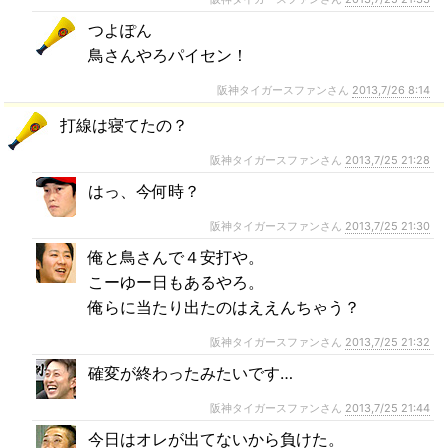
つよぽん
鳥さんやろパイセン！
阪神タイガースファンさん
2013,7/26 8:14
打線は寝てたの？
阪神タイガースファンさん
2013,7/25 21:28
はっ、今何時？
阪神タイガースファンさん
2013,7/25 21:30
俺と鳥さんで４安打や。
こーゆー日もあるやろ。
俺らに当たり出たのはええんちゃう？
阪神タイガースファンさん
2013,7/25 21:32
確変が終わったみたいです…
阪神タイガースファンさん
2013,7/25 21:44
今日はオレが出てないから負けた。