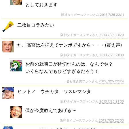
としておきます
阪神タイガースファンさん
2013,7/25 22:11
二枚目コラみたい
阪神タイガースファンさん
2013,7/25 21:29
た、高宮は左抑えてナンボですから・・・(震え声)
阪神タイガースファンさん
2013,7/25 21:30
お前の就職口が途切れんのは、なんでや？
いくらなんでもひどすぎるだろう！
名も無き虎ファンさん
2013,7/25 22:24
ヒットノ ウチカタ ワスレマシタ
阪神タイガースファンさん
2013,7/25 21:30
僕が今度教えてあげる〜
阪神タイガースファンさん
2013,7/25 22:03