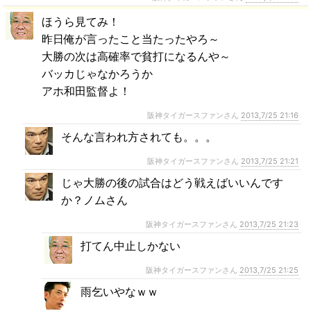
ほうら見てみ！
昨日俺が言ったこと当たったやろ～
大勝の次は高確率で貧打になるんや～
バッカじゃなかろうか
アホ和田監督よ！
阪神タイガースファンさん
2013,7/25 21:16
そんな言われ方されても。。。
阪神タイガースファンさん
2013,7/25 21:21
じゃ大勝の後の試合はどう戦えばいいんです
か？ノムさん
阪神タイガースファンさん
2013,7/25 21:23
打てん中止しかない
阪神タイガースファンさん
2013,7/25 21:25
雨乞いやなｗｗ