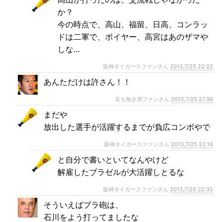
か？
今の時点で、高山、福留、日高、コンラッ
ドは二軍で、ボイヤー、高宮はあのザマや
しな…
阪神タイガースファンさん
2013,7/25 22:22
あんただけは許さん！！
名も無き虎ファンさん
2013,7/25 21:38
まだや
放出した選手が活躍するまでが負広コンボやで
阪神タイガースファンさん
2013,7/25 22:14
と自分で書いといてなんやけど
解雇したブラゼルが大活躍しとるな
阪神タイガースファンさん
2013,7/25 22:32
そういえばブラ砲は、
石川をよう打ってましたな