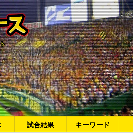
ス
試合結果
キーワード