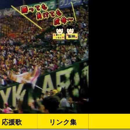
応援歌
リンク集