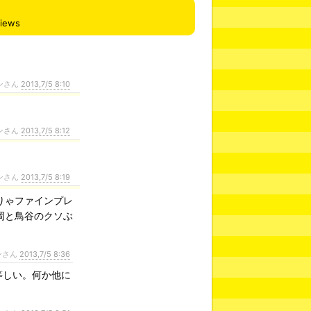
views
ンさん
2013,7/5 8:10
ンさん
2013,7/5 8:12
ンさん
2013,7/5 8:19
りゃファインプレ
岡と鳥谷のクソぶ
ンさん
2013,7/5 8:36
等しい。何か他に