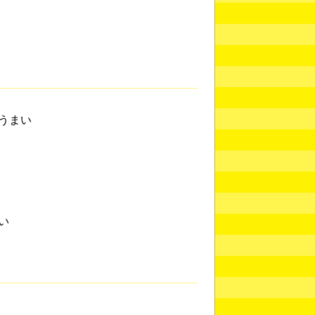
うまい
い