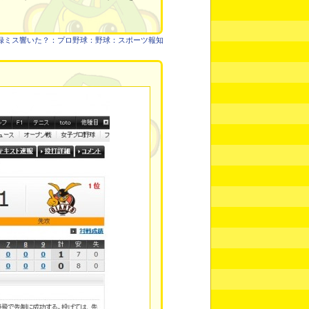
録ミス響いた？：プロ野球：野球：スポーツ報知