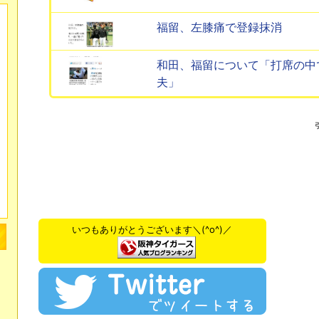
福留、左膝痛で登録抹消
和田、福留について「打席の中
夫」
いつもありがとうございます＼(^o^)／