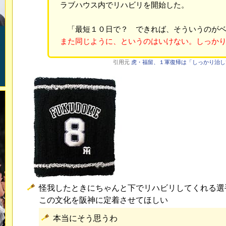
ラブハウス内でリハビリを開始した。
「最短１０日で？ できれば、そういうのがベ
また同じように、というのはいけない。しっか
引用元
虎・福留、１軍復帰は「しっかり治してから
怪我したときにちゃんと下でリハビリしてくれる選
この文化を阪神に定着させてほしい
本当にそう思うわ