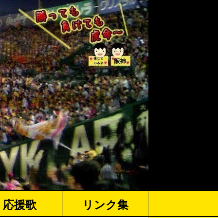
応援歌
リンク集