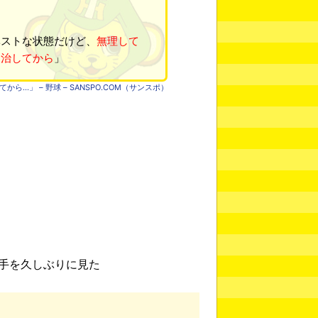
ストな状態だけど、
無理して
り治してから
」
…」 – 野球 – SANSPO.COM（サンスポ）
手を久しぶりに見た