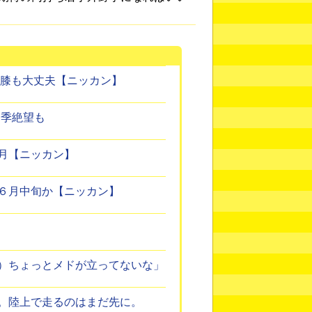
左膝も大丈夫【ニッカン】
今季絶望も
月【ニッカン】
６月中旬か【ニッカン】
）ちょっとメドが立ってないな」
。陸上で走るのはまだ先に。