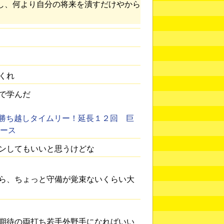
し、何より自分の将来を潰すだけやから
くれ
で学んだ
勝ち越しタイムリー！延長１２回 巨
ュース
ンしてもいいと思うけどな
ら、ちょっと守備が覚束ないくらい大
期待の両打ち若手外野手になればいい