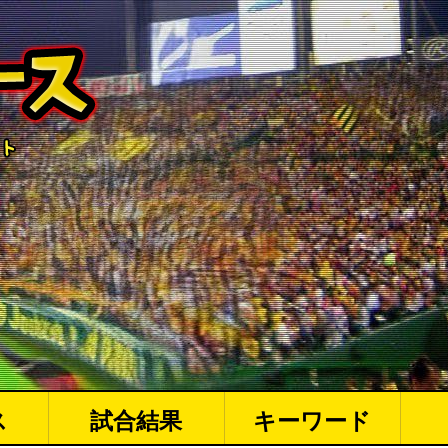
ス
試合結果
キーワード