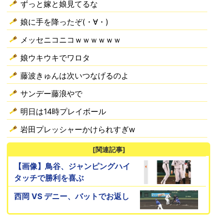
ずっと嫁と娘見てるな
娘に手を降ったぞ(・∀・)
メッセニコニコｗｗｗｗｗｗ
娘ウキウキでワロタ
藤波きゅんは次いつなげるのよ
サンデー藤浪やで
明日は14時プレイボール
岩田プレッシャーかけられすぎw
[関連記事]
【画像】鳥谷、ジャンピングハイ
タッチで勝利を喜ぶ
西岡 VS デニー、バットでお返し