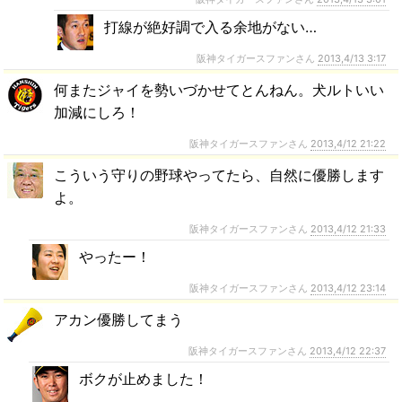
打線が絶好調で入る余地がない…
阪神タイガースファンさん
2013,4/13 3:17
何またジャイを勢いづかせてとんねん。犬ルトいい
加減にしろ！
阪神タイガースファンさん
2013,4/12 21:22
こういう守りの野球やってたら、自然に優勝します
よ。
阪神タイガースファンさん
2013,4/12 21:33
やったー！
阪神タイガースファンさん
2013,4/12 23:14
アカン優勝してまう
阪神タイガースファンさん
2013,4/12 22:37
ボクが止めました！