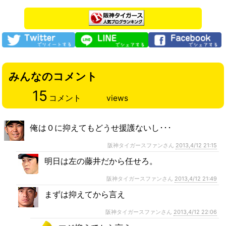
みんなのコメント
15
コメント
views
俺は０に抑えてもどうせ援護ないし･･･
阪神タイガースファンさん
2013,4/12 21:15
明日は左の藤井だから任せろ。
阪神タイガースファンさん
2013,4/12 21:49
まずは抑えてから言え
阪神タイガースファンさん
2013,4/12 22:06