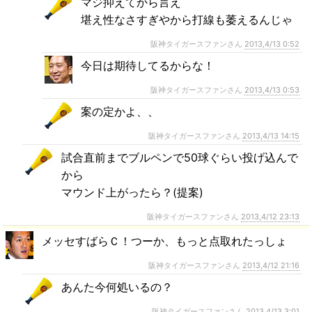
マジ抑えてから言え
堪え性なさすぎやから打線も萎えるんじゃ
阪神タイガースファンさん
2013,4/13 0:52
今日は期待してるからな！
阪神タイガースファンさん
2013,4/13 0:53
案の定かよ、、
阪神タイガースファンさん
2013,4/13 14:15
試合直前までブルペンで50球ぐらい投げ込んで
から
マウンド上がったら？(提案)
阪神タイガースファンさん
2013,4/12 23:13
メッセすばらＣ！つーか、もっと点取れたっしょ
阪神タイガースファンさん
2013,4/12 21:16
あんた今何処いるの？
阪神タイガースファンさん
2013,4/13 3:01