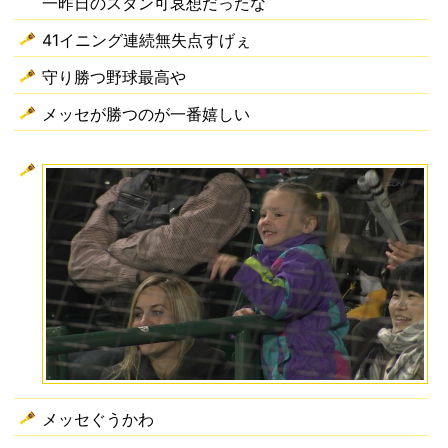
一昨日のスタン可哀想だったな
41イニング連続無失点すげぇ
守り勝つ野球最高や
メッセが勝つのが一番嬉しい
メッセぐうかわ