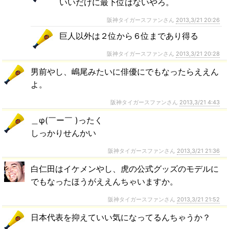
いいだけに最下位はないやろ。
阪神タイガースファンさん
2013,3/21 20:26
巨人以外は２位から６位まであり得る
阪神タイガースファンさん
2013,3/21 20:28
男前やし、嶋尾みたいに俳優にでもなったらええん
よ。
阪神タイガースファンさん
2013,3/21 4:43
＿φ(￣ー￣ )ったく
しっかりせんかい
阪神タイガースファンさん
2013,3/21 21:36
白仁田はイケメンやし、虎の公式グッズのモデルに
でもなったほうがええんちゃいますか。
阪神タイガースファンさん
2013,3/21 21:52
日本代表を抑えていい気になってるんちゃうか？