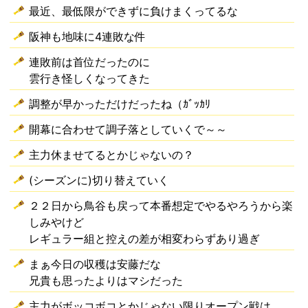
最近、最低限ができずに負けまくってるな
阪神も地味に4連敗な件
連敗前は首位だったのに
雲行き怪しくなってきた
調整が早かっただけだったね（ｶﾞｯｶﾘ
開幕に合わせて調子落としていくで～～
主力休ませてるとかじゃないの？
(シーズンに)切り替えていく
２２日から鳥谷も戻って本番想定でやるやろうから楽
しみやけど
レギュラー組と控えの差が相変わらずあり過ぎ
まぁ今日の収穫は安藤だな
兄貴も思ったよりはマシだった
主力がボッコボコとかじゃない限りオープン戦は