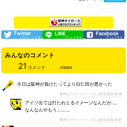
みんなのコメント
21
コメント
views
今日は阪神が負けたってより白仁田が悪かった
阪神タイガースファンさん
2013,3/20 18:19
アイツ出ては打たれとるイメージなんだが…。
なんなんやもう………。
阪神タイガースファンさん
2013,3/20 21:01