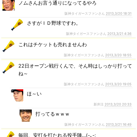
ノムさんお言う通りになってるやろ
阪神タイガースファンさん
2013,3/20 18:31
さすがＩＤ野球ですわ。
阪神タイガースファンさん
2013,3/21 4:36
これはチケットも売れませんわ
阪神タイガースファンさん
2013,3/20 18:55
22日オープン戦行くんで、そん時はしっかり打って
ね～
阪神タイガースファンさん
2013,3/20 19:05
ほ～い
新井注
2013,3/20 20:33
打ってるｗｗｗ
阪神タイガースファンさん
2013,3/21 16:49
毎回、安打を打たれる投手陣…(-｡-;