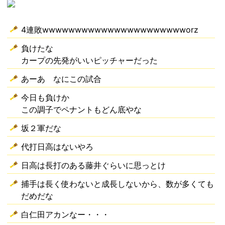
4連敗wwwwwwwwwwwwwwwwwwwwwworz
負けたな
カープの先発がいいピッチャーだった
あーあ なにこの試合
今日も負けか
この調子でペナントもどん底やな
坂２軍だな
代打日高はないやろ
日高は長打のある藤井ぐらいに思っとけ
捕手は長く使わないと成長しないから、数が多くても
だめだな
白仁田アカンなー・・・