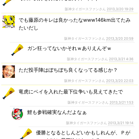
阪神タイガースファンさん
2013,3/20 19:29
でも藤原のキレは良かったなwww146km出てたみ
たいだし
阪神タイガースファンさん
2013,3/20 20:59
ガン狂ってないかそれｗありえんぞｗ
阪神タイガースファンさん
2013,3/21 4:36
ただ投手陣はぼちぼち良くなってる感じか？
阪神タイガースファンさん
2013,3/20 22:03
竜虎にベイを入れた最下位争いも見えてきたで
阪神タイガースファンさん
2013,3/21 1:53
鯉も参戦確実なんだよなぁ
阪神タイガースファンさん
2013,3/21 19:14
優勝となるとしんどいかもしれんが、Ｐが