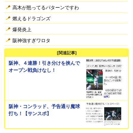
高木が怒ってるパターンですわ
燃えるドラゴンズ
爆発炎上
阪神強すぎワロタ
[関連記事]
阪神、４連勝！引き分けを挟んで
オープン戦負けなし！
阪神・コンラッド、予告通り魔球
打ち！【サンスポ】