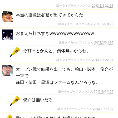
阪神タイガースファンさん
2013,3/6 22:26
本当の勝負は谷繁が出てきてからだ
阪神タイガースファンさん
2013,3/6 0:25
おまえら打ちすぎwwwwwwwwwwwww
阪神タイガースファンさん
2013,3/6 1:35
今打っとかんと、勿体無いからね。
阪神タイガースファンさん
2013,3/6 22:25
オープン戦で結果を出しても、桧山・関本・俊介が
一軍で
森田・柴田・黒瀬はファームなんだろうな。
阪神タイガースファンさん
2013,3/6 3:55
俊介は無いだろ
阪神タイガースファンさん
2013,3/7 17:29
熱いレフト狙いされてたお返しなんやなw