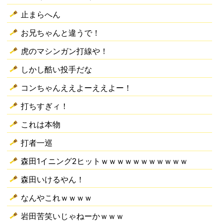
止まらへん
お兄ちゃんと違うで！
虎のマシンガン打線や！
しかし酷い投手だな
コンちゃんええよーええよー！
打ちすぎィ！
これは本物
打者一巡
森田1イニング2ヒットｗｗｗｗｗｗｗｗｗｗｗ
森田いけるやん！
なんやこれｗｗｗｗ
岩田苦笑いじゃねーかｗｗｗ