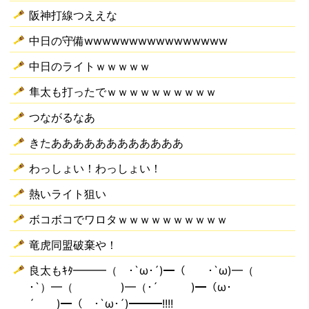
阪神打線つええな
中日の守備wwwwwwwwwwwwwwww
中日のライトｗｗｗｗｗ
隼太も打ったでｗｗｗｗｗｗｗｗｗｗ
つながるなあ
きたああああああああああああ
わっしょい！わっしょい！
熱いライト狙い
ボコボコでワロタｗｗｗｗｗｗｗｗｗｗ
竜虎同盟破棄や！
良太もｷﾀ━━━（ ･`ω･´)━（ ･`ω)━（
･`）━（ )━（･´ )━（ω･
´ )━（ ･`ω･´)━━━!!!!