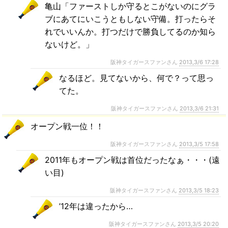
亀山「ファーストしか守るとこがないのにグラ
ブにあてにいこうともしない守備。打ったらそ
れでいいんか。打つだけで勝負してるのか知ら
ないけど。」
阪神タイガースファンさん
2013,3/6 17:28
なるほど。見てないから、何で？って思っ
てた。
阪神タイガースファンさん
2013,3/6 21:31
オープン戦一位！！
阪神タイガースファンさん
2013,3/5 17:58
2011年もオープン戦は首位だったなぁ・・・(遠
い目)
阪神タイガースファンさん
2013,3/5 18:23
’12年は違ったから…
阪神タイガースファンさん
2013,3/5 20:20