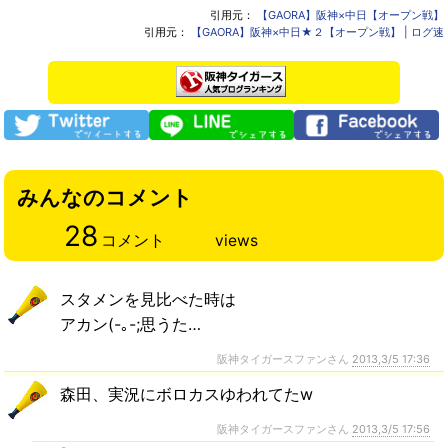
引用元：
【GAORA】阪神×中日【オープン戦】
引用元：
【GAORA】阪神×中日★２【オープン戦】 | ログ速
みんなのコメント
28
コメント
views
スタメンを見比べた時は
アカン(-｡-;思うた…
阪神タイガースファンさん
2013,3/5 17:36
森田、実況にボロカスゆわれてたw
阪神タイガースファンさん
2013,3/5 17:56