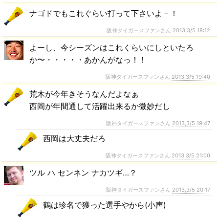
ナゴドでもこれぐらい打って下さいよ－！
阪神タイガースファンさん
2013,3/5 18:12
よーし、今シーズンはこれくらいにしといたろ
か〜・・・・・あかんがなっ！！
阪神タイガースファンさん
2013,3/5 19:40
荒木が今年きそうなんだよなぁ
西岡が年間通して活躍出来るか微妙だし
阪神タイガースファンさん
2013,3/5 19:47
西岡は大丈夫だろ
阪神タイガースファンさん
2013,3/5 21:00
ツル ハ センネン ナカツギ…？
阪神タイガースファンさん
2013,3/5 20:17
鶴は珍名で獲った選手やから(小声)