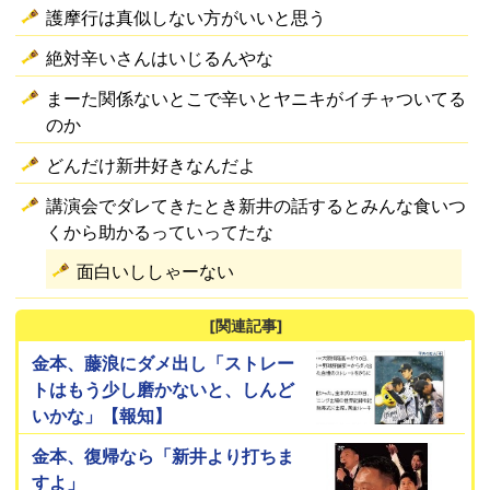
護摩行は真似しない方がいいと思う
絶対辛いさんはいじるんやな
まーた関係ないとこで辛いとヤニキがイチャついてる
のか
どんだけ新井好きなんだよ
講演会でダレてきたとき新井の話するとみんな食いつ
くから助かるっていってたな
面白いししゃーない
[関連記事]
金本、藤浪にダメ出し「ストレー
トはもう少し磨かないと、しんど
いかな」【報知】
金本、復帰なら「新井より打ちま
すよ」