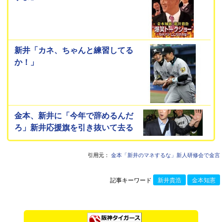
新井「カネ、ちゃんと練習してる
か！」
金本、新井に「今年で辞めるんだ
ろ」新井応援旗を引き抜いて去る
引用元：
金本「新井のマネするな」新人研修会で金言
記事キーワード
新井貴浩
金本知憲