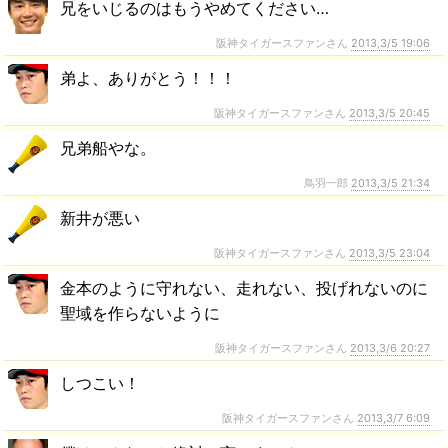
兄をいじるのはもうやめてください…
阪神タイガースファンさん
2013,3/5 19:06
弟よ、ありがとう！！！
阪神タイガースファンさん
2013,3/5 20:45
兄弟船やな。
鳥羽一郎
2013,3/5 21:34
新井が悪い
阪神タイガースファンさん
2013,3/5 23:04
金本のように守れない、走れない、投げれないのに
聖域を作らないように
阪神タイガースファンさん
2013,3/6 20:27
しつこい！
阪神タイガースファンさん
2013,3/7 6:09