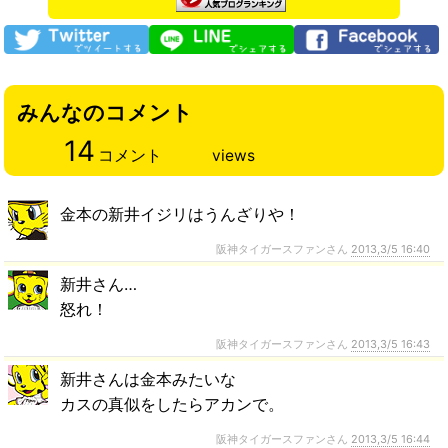
みんなのコメント
14
コメント
views
金本の新井イジリはうんざりや！
阪神タイガースファンさん
2013,3/5 16:40
新井さん…
怒れ！
阪神タイガースファンさん
2013,3/5 16:43
新井さんは金本みたいな
カスの真似をしたらアカンで。
阪神タイガースファンさん
2013,3/5 16:44