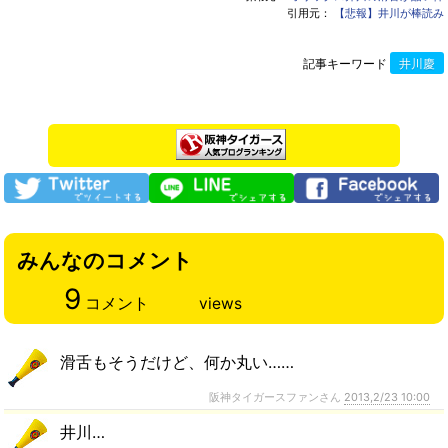
引用元：
【悲報】井川が棒読み
記事キーワード
井川慶
みんなのコメント
9
コメント
views
滑舌もそうだけど、何か丸い……
阪神タイガースファンさん
2013,2/23 10:00
井川…