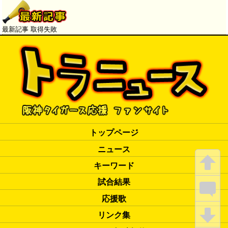
いないですが、打てるように
頑張ります」
→
最新記事 取得失敗
トップページ
ニュース
キーワード
試合結果
応援歌
リンク集