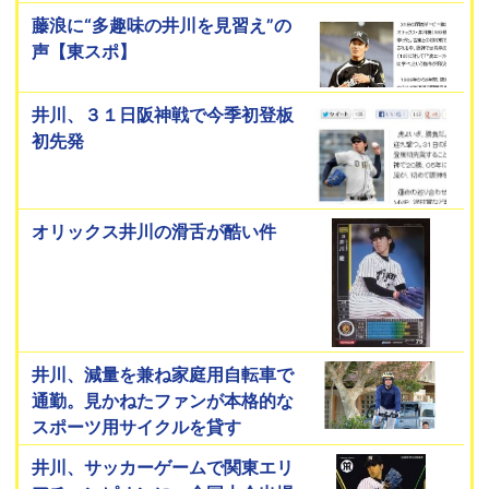
藤浪に“多趣味の井川を見習え”の
声【東スポ】
井川、３１日阪神戦で今季初登板
初先発
オリックス井川の滑舌が酷い件
井川、減量を兼ね家庭用自転車で
通勤。見かねたファンが本格的な
スポーツ用サイクルを貸す
井川、サッカーゲームで関東エリ