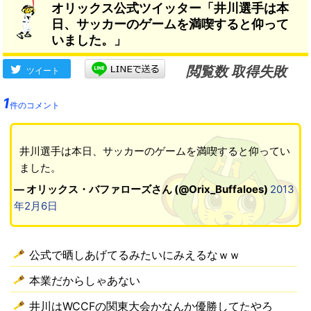
オリックス公式ツイッター「井川選手は本
ら）」
日、サッカーのゲームを満喫すると仰って
いました。」
閲覧数 取得失敗
ツイート
1
件のコメント
井川選手は本日、サッカーのゲームを満喫すると仰ってい
ました。
— オリックス・バファローズさん (@Orix_Buffaloes)
2013
年2月6日
公式で晒しあげてるみたいにみえるなｗｗ
本業だからしゃあない
井川はWCCFの関東大会かなんか優勝してたやろ