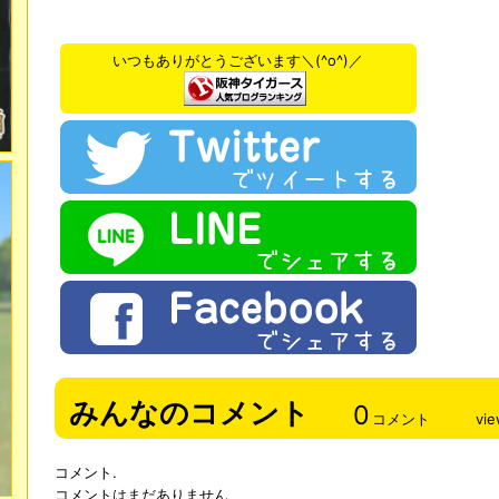
いつもありがとうございます＼(^o^)／
みんなのコメント
0
コメント
vi
コメント.
コメントはまだありません