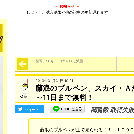
－ お知らせ －
しばらく、試合結果や他の記事の更新遅れます
←
西岡、90キロ→85キロに減量
2013年01月31日 10:21
藤浪のブルペン、スカイ・Ａ
～11日まで無料！
閲覧数 取得失敗
ツイート
藤浪のブルペンが生で見られる！！ １９９９