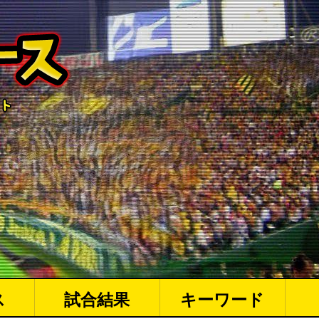
ス
試合結果
キーワード