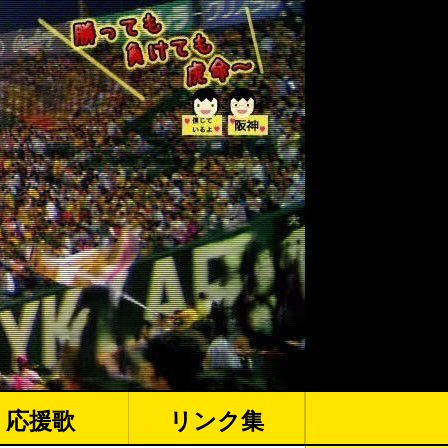
応援歌
リンク集