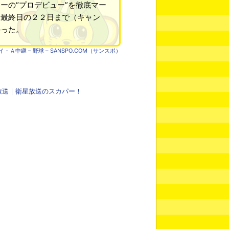
ーの“プロデビュー”を徹底マー
ら最終日の２２日まで（キャン
かった。
中継 – 野球 – SANSPO.COM（サンスポ）
料放送｜衛星放送のスカパー！