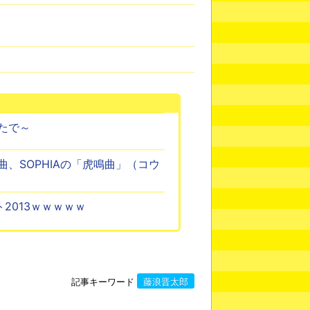
たで～
、SOPHIAの「虎鳴曲」（コウ
2013ｗｗｗｗｗ
記事キーワード
藤浪晋太郎