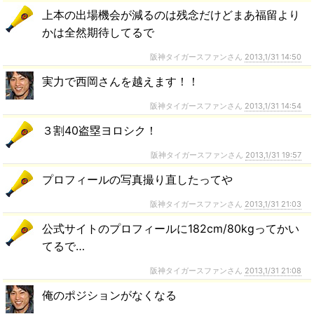
上本の出場機会が減るのは残念だけどまあ福留より
かは全然期待してるで
阪神タイガースファンさん
2013,1/31 14:50
実力で西岡さんを越えます！！
阪神タイガースファンさん
2013,1/31 14:54
３割40盗塁ヨロシク！
阪神タイガースファンさん
2013,1/31 19:57
プロフィールの写真撮り直したってや
阪神タイガースファンさん
2013,1/31 21:03
公式サイトのプロフィールに182cm/80kgってかい
てるで…
阪神タイガースファンさん
2013,1/31 21:08
俺のポジションがなくなる