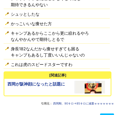
期待できるんやない
シュッとしたな
かっこいいな痩せた方
キャンプあるからここから更に絞れるやろ
なんやかんやで期待しとるで
身長182なんだから痩せすぎても困る
キャンプもあるし丁度いいんじゃないの
これは虎のスピードスターですわ
[関連記事]
西岡が阪神顔になったと話題に
引用元：
西岡剛、90キロ→85キロに減量ｗｗｗｗｗｗｗ