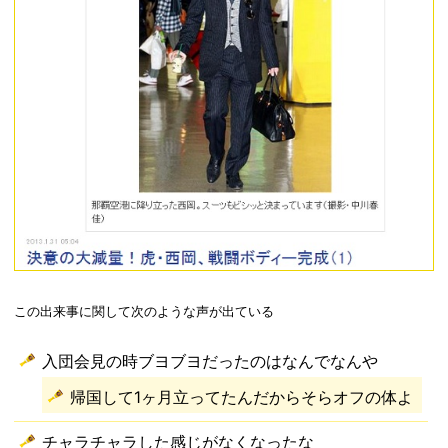
この出来事に関して次のような声が出ている
入団会見の時ブヨブヨだったのはなんでなんや
帰国して1ヶ月立ってたんだからそらオフの体よ
チャラチャラした感じがなくなったな