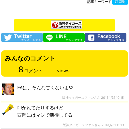
記事キーワード
西岡剛
みんなのコメント
8
コメント
views
FAは、そんな甘くないよ♡
阪神タイガースファンさん
2013,1/31 10:15
叩かれてたりするけど
西岡にはマジで期待してる
阪神タイガースファンさん
2013,1/31 11:19