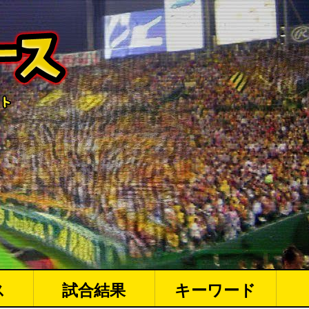
ス
試合結果
キーワード