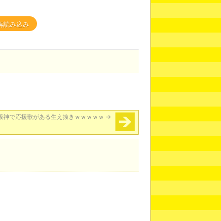
再読み込み
阪神で応援歌がある生え抜きｗｗｗｗｗ
→