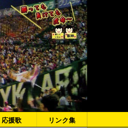
応援歌
リンク集