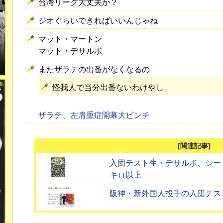
台湾リーグ大丈夫か？
ジオぐらいできればいいんじゃね
マット・マートン
マット・デサルボ
またザラテの出番がなくなるの
怪我人で当分出番ないわけやし
ザラテ、左肩重症開幕大ピンチ
[関連記事]
入団テスト生・デサルボ、シー
キロ以上
阪神・新外国人投手の入団テス