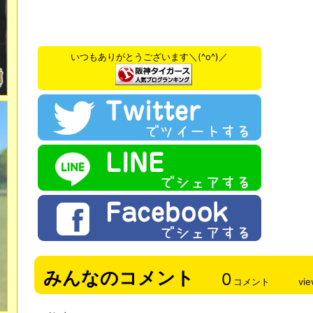
いつもありがとうございます＼(^o^)／
みんなのコメント
0
コメント
vi