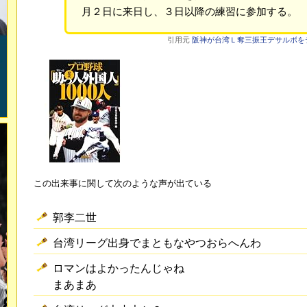
月２日に来日し、３日以降の練習に参加する。
引用元
阪神が台湾Ｌ奪三振王デサルボをテス
この出来事に関して次のような声が出ている
郭李二世
台湾リーグ出身でまともなやつおらへんわ
ロマンはよかったんじゃね
まあまあ