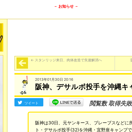
－ お知らせ －
←
スタンリッジ来日、肉体改造で失速解消へ
2013年01月30日 20:16
阪神、デサルボ投手を沖縄キ
閲覧数 取得失敗
ツイート
阪神は30日、元ヤンキース、ブレーブスなどに
ト・デサルボ投手(32)を沖縄・宜野座キャンプ