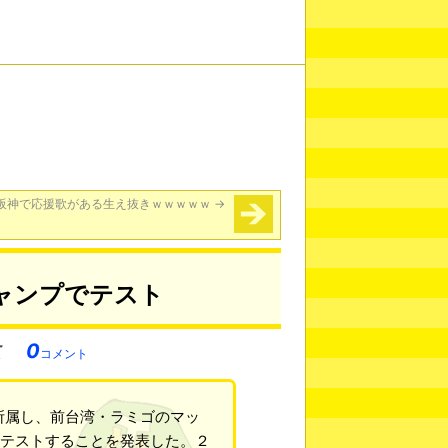
阪神で応援歌がある生え抜きｗｗｗｗｗ
→
ャンプでテスト
0
コメント
所属し、前台湾・ラミゴのマッ
でテストすることを発表した。２