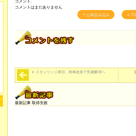
コメント.
コメントはまだありません
↑上再読み込み
↓下
←
スタンリッジ来日、肉体改造で失速解消へ
最新記事 取得失敗