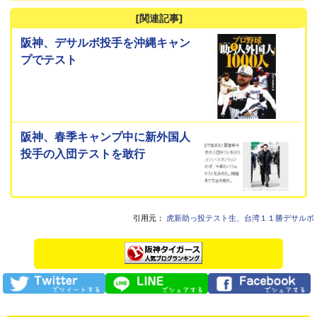
[関連記事]
阪神、デサルボ投手を沖縄キャン
プでテスト
阪神、春季キャンプ中に新外国人
投手の入団テストを敢行
引用元：
虎新助っ投テスト生、台湾１１勝デサルボ