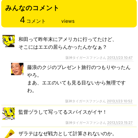
みんなのコメント
4
コメント
views
和田って昨年末にアメリカに行ってたけど、
そこにはエエの居らんかったんかなぁ？
阪神タイガースファンさん
2013,1/23 10:47
藤浪のクジのプレゼント旅行のつもりやったん
やろ。
まあ、エエのいても見る目ないから無理です
わ。
阪神タイガースファンさん
2013,1/23 10:52
監督ヅラして写ってるスパイスがイヤ！
阪神タイガースファンさん
2013,1/23 15:27
ザラテはなぜ戦力として計算されないのか。