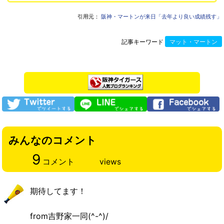
引用元：
阪神・マートンが来日「去年より良い成績残す」
記事キーワード
マット・マートン
みんなのコメント
9
コメント
views
期待してます！
from吉野家一同(^-^)/