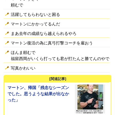
頼むで
活躍してもらわないと困る
マートンにかかってるんだ
まあ去年の成績なら越えられるやろ
マートン復活の為に真弓打撃コーチを雇おう
ほんま頼むで
福留西岡がいくら打っても君が打たんと勝てんのやで
写真かわいい
[関連記事]
マートン、帰国「残念なシーズン
でした。思うような結果が出なか
った」