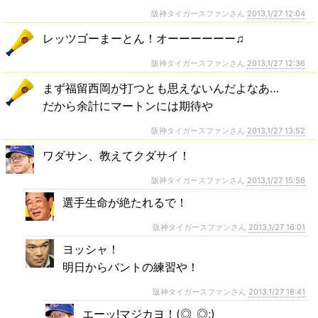
阪神タイガースファンさん
2013,1/27 12:04
レッツゴーまーとん！オーーーーーー♫
阪神タイガースファンさん
2013,1/27 12:36
まず福留西岡が打つとも思えないんだよなあ…
だから余計にマートンには期待や
阪神タイガースファンさん
2013,1/27 13:52
ワダサン、教えてクダサイ！
阪神タイガースファンさん
2013,1/27 15:56
選手生命が絶たれるで！
阪神タイガースファンさん
2013,1/27 16:01
ヨッシャ！
明日からバントの練習や！
阪神タイガースファンさん
2013,1/27 18:41
エーッ!マジカヨ！(◎_◎;)