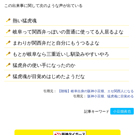
この出来事に関して次のような声が出ている
熱い猛虎魂
岐阜って関西弁っぽいの普通に使ってる人居るよな
まわりが関西弁だと自分にもうつるよな
もとが岐阜なら三重近いし馴染みやすいやろ
猛虎弁の使い手になったのか
猛虎魂が目覚めはじめたようだな
引用元：
【朗報】岐阜出身の阪神小豆畑、エセ関西人になる
引用元：
阪神小豆畑、猛虎魂に目覚める
記事キーワード
小豆畑眞也