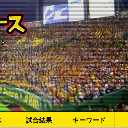
ス
試合結果
キーワード