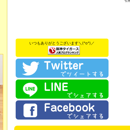
引
いつもありがとうございます＼(^o^)／