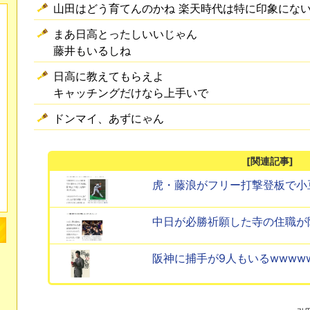
山田はどう育てんのかね 楽天時代は特に印象にな
まあ日高とったしいいじゃん
藤井もいるしね
日高に教えてもらえよ
キャッチングだけなら上手いで
ドンマイ、あずにゃん
[関連記事]
虎・藤浪がフリー打撃登板で小
中日が必勝祈願した寺の住職が
阪神に捕手が9人もいるwwww