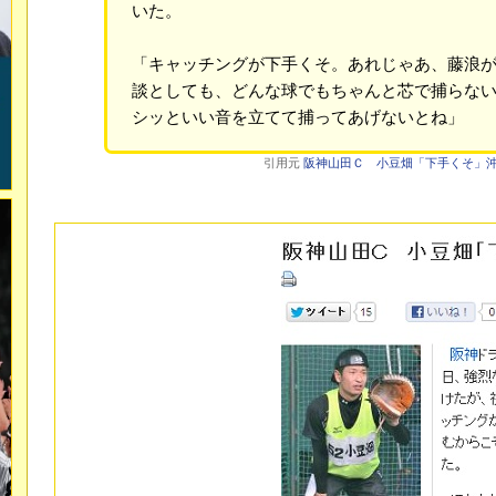
いた。
「キャッチングが下手くそ。あれじゃあ、藤浪
談としても、どんな球でもちゃんと芯で捕らな
シッといい音を立てて捕ってあげないとね」
引用元
阪神山田Ｃ 小豆畑「下手くそ」沖縄特訓 