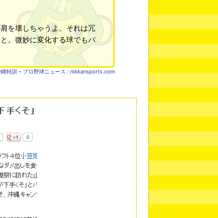
が肩を壊しちゃうよ。それは冗
いと。微妙に変化する球でもバ
– プロ野球ニュース : nikkansports.com