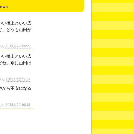
iews
いい橋上といい広
ど。どうも山田が
さん
2013,1/22 13:55
いい橋上といい広
どね。別に山田は
さん
2013,1/22 13:57
やから不安になる
さん
2013,1/22 16:43