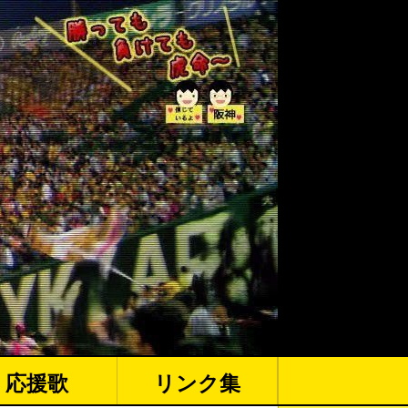
応援歌
リンク集