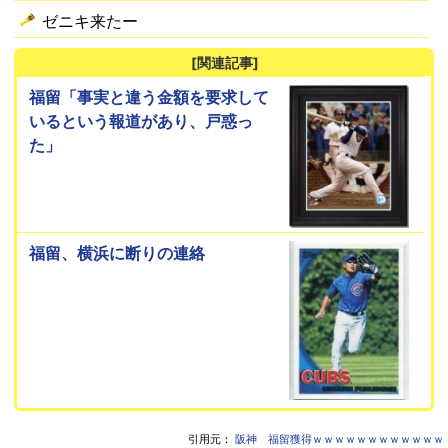
ゼニキ来たー
[関連記事]
福留「事実と違う金額を要求して
いるという報道があり、戸惑っ
た」
福留、横浜に断りの連絡
引用元：
阪神 福留獲得ｗｗｗｗｗｗｗｗｗｗｗｗ