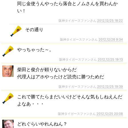
同じ金使うんやったら落合とノムさんを買わんか
い！
阪神タイガースファンさん
2012,12/25 18:22
その通り
阪神タイガースファンさん
2012,12/26 9:34
やっちゃった～。
阪神タイガースファンさん
2012,12/25 19:13
柴田と俊介が頼りないからだ
代理人はアホやったけど読売に勝つためだ
阪神タイガースファンさん
2012,12/25 19:39
これで勝てたらまだいいけどそんな気もしねえんだ
よなあ・・・
阪神タイガースファンさん
2012,12/25 20:08
どれぐらいやれんねん？