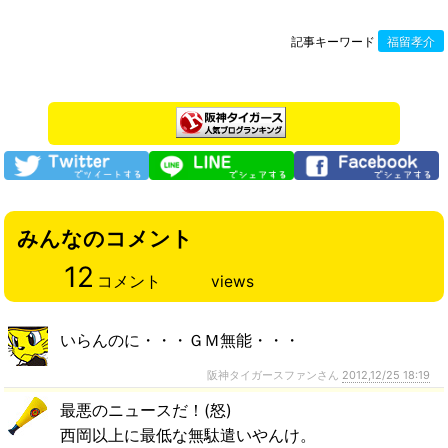
記事キーワード
福留孝介
みんなのコメント
12
コメント
views
いらんのに・・・ＧＭ無能・・・
阪神タイガースファンさん
2012,12/25 18:19
最悪のニュースだ！(怒)
西岡以上に最低な無駄遣いやんけ。