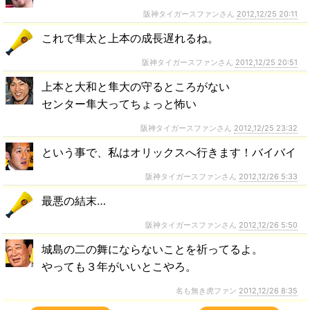
阪神タイガースファンさん
2012,12/25 20:11
これで隼太と上本の成長遅れるね。
阪神タイガースファンさん
2012,12/25 20:51
上本と大和と隼大の守るところがない
センター隼大ってちょっと怖い
阪神タイガースファンさん
2012,12/25 23:32
という事で、私はオリックスへ行きます！バイバイ
阪神タイガースファンさん
2012,12/26 5:33
最悪の結末…
阪神タイガースファンさん
2012,12/26 5:50
城島の二の舞にならないことを祈ってるよ。
やっても３年がいいとこやろ。
名も無き虎ファン
2012,12/26 8:35