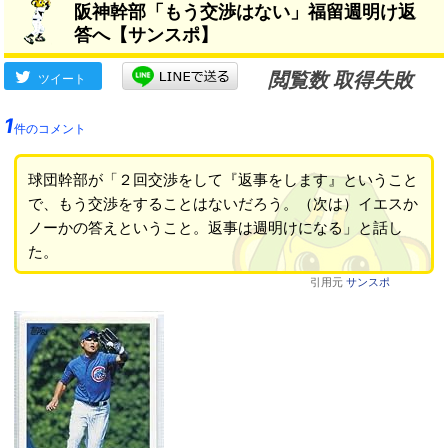
阪神幹部「もう交渉はない」福留週明け返
答へ【サンスポ】
閲覧数 取得失敗
ツイート
1
件のコメント
球団幹部が「２回交渉をして『返事をします』ということ
で、もう交渉をすることはないだろう。（次は）イエスか
ノーかの答えということ。返事は週明けになる」と話し
た。
引用元
サンスポ