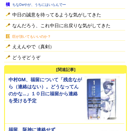
ちなDeやが、うちにはいらんでー
中日の誠意を待ってるような気がしてきた
なんだろう、これ中日に出戻りな気がしてきた
巨が頂いてもいいのか？
ええんやで（真剣）
どうぞどうぞ
[関連記事]
中村GM、福留について「残念なが
ら（連絡はない）。どうなってん
のかな…」１０日に福留から連絡
を受ける予定
福留、阪神に連絡せず