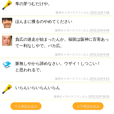
隼の芽つむだけや。
阪神タイガースファンさん
2012,12/9 1:38
ほんまに獲るのやめてください
阪神タイガースファンさん
2012,12/9 6:06
負広の迷走が始まったんか。福留は阪神に百害あっ
て一利なしやで。バカ広。
阪神タイガースファンさん
2012,12/9 8:36
脈無しやから諦めなさい。ウザイ！しつこい！
と思われるで。
阪神タイガースファンさん
2012,12/9 9:23
いらんいらいらんいらん
阪神タイガースファンさん
2012,12/9 18:30
↑上再読み込み
↓下再読み込み