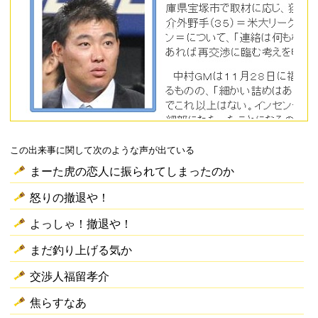
この出来事に関して次のような声が出ている
まーた虎の恋人に振られてしまったのか
怒りの撤退や！
よっしゃ！撤退や！
まだ釣り上げる気か
交渉人福留孝介
焦らすなあ