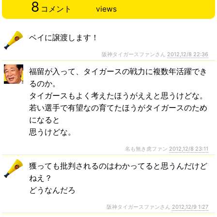
8
コメント
views
ベイに譲渡します！
阪神タイガースファンさん
2012,12/8 22:36
福留が入って、タイガースの戦力に複数年活躍でき
るのか。
タイガースもよく考えたほうがええと思うけどな。
若い選手で有望なの育てたほうがタイガースのため
になると
思うけどな。
名も無き虎ファン
2012,12/8 23:11
獲っても批判されるのはわかってると思うんだけど
ねえ？
どうなんだろ
阪神タイガースファンさん
2012,12/9 1:27