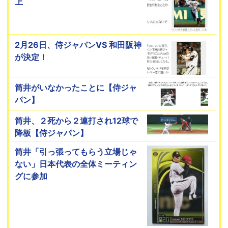
上
2月26日、侍ジャパンVS 和田阪神
が決定！
筒井がいなかったことに【侍ジャ
パン】
筒井、２死から２連打され12球で
降板【侍ジャパン】
筒井「引っ張ってもらう立場じゃ
ない」日本代表の全体ミーティン
グに参加