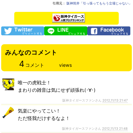
引用元：
阪神筒井「引っ張ってもらう立場じゃない」
みんなのコメント
4
コメント
views
唯一の虎戦士！
まわりの雑音は気にせず頑張れ(･∀･)
阪神タイガースファンさん
2012,11/13 21:47
気楽にやってこい！
ただ怪我だけするなよ！
阪神タイガースファンさん
2012,11/13 21:48