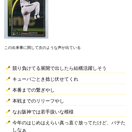
この出来事に関して次のような声が出ている
競り負けてる展開で出したら結構活躍しそう
キューバごとき捻じ伏せてくれ
本番までの繋ぎやし
本戦までのリリーフやし
なお阪神では若手扱いな模様
今年のはじめはえらい真っ直ぐ放ってたけど、バテた
しなぁ