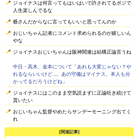
ジョイナスは何言ってもはいはいで許されてるポジで
人生楽しんでるな
爺さんだからなに言ってもいいと思ってんのか
おじいちゃん記者にコメント求められるのが嬉しいん
やな
ジョイナスおじいちゃんは阪神関連は結構正論言うね
中日・高木、金本について「あれも大変じゃない？や
れるならいいけど…。あの守備はマイナス。本人も分
かってるだろうけどね」
ジョイナスにはこのまま空気読まずに正論吐き続けて
貰いたい
おじいちゃん監督やめたらサンデーモーニング出てく
れ
[関連記事]