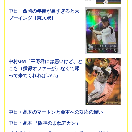
中日、西岡の年俸が高すぎると大
ブーイング【東スポ】
中村GM「平野君には悪いけど、ど
こも（獲得オファーが）なくて帰
って来てくれればいい」
中日・高木のマートンと金本への対応の違い
中日・高木 「阪神のまねアカン」