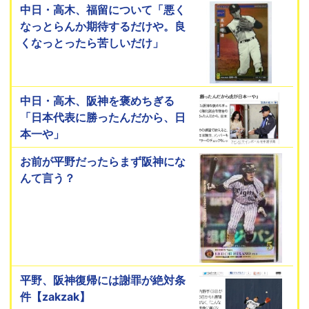
中日・高木、福留について「悪く
なっとらんか期待するだけや。良
くなっとったら苦しいだけ」
中日・高木、阪神を褒めちぎる
「日本代表に勝ったんだから、日
本一や」
お前が平野だったらまず阪神にな
んて言う？
平野、阪神復帰には謝罪が絶対条
件【zakzak】