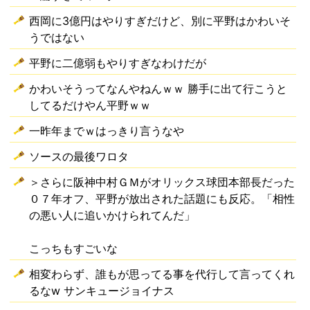
西岡に3億円はやりすぎだけど、別に平野はかわいそ
うではない
平野に二億弱もやりすぎなわけだが
かわいそうってなんやねんｗｗ 勝手に出て行こうと
してるだけやん平野ｗｗ
一昨年までｗはっきり言うなや
ソースの最後ワロタ
＞さらに阪神中村ＧＭがオリックス球団本部長だった
０７年オフ、平野が放出された話題にも反応。「相性
の悪い人に追いかけられてんだ」
こっちもすごいな
相変わらず、誰もが思ってる事を代行して言ってくれ
るなw サンキュージョイナス