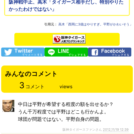
阪神戦中止、高木「タイガース相手だし、特別やりた
かったわけではない」
引用元：
高木「西岡に3億はやりすぎ。平野がかわいそう」
みんなのコメント
3
コメント
views
中日は平野が希望する程度の額を出せるか？
うん千万程度では平野はどこも行かんよ。
球団が問題ではない。平野自身の問題。
阪神タイガースファンさん
2012,11/19 12:39