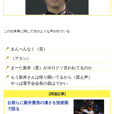
この出来事に関して次のような声が出ている
まんべんなく（笑）
（アカン）
まーた新井（悪）がボロクソ言われてるのか
もう新井さんは悟り開いてるから（震え声）
やっぱ選手会会長の器はでかい
[関連記事]
お前らに新井貴浩の凄さを技術面
で語る