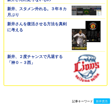
新井、スタメン外れる。３年８カ
月ぶり
新井さんを復活させる方法を真剣
に考える
新井、２度チャンスで凡退する
「神０－３西」
記事キーワード
新井貴浩