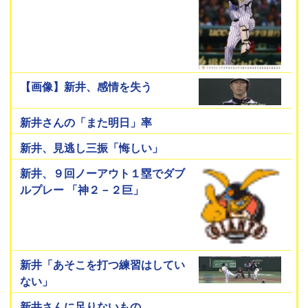
【画像】新井、感情を失う
新井さんの「また明日」率
新井、見逃し三振「悔しい」
新井、９回ノーアウト１塁でダブ
ルプレー 「神２－２巨」
新井「あそこを打つ練習はしてい
ない」
新井さんに足りないもの