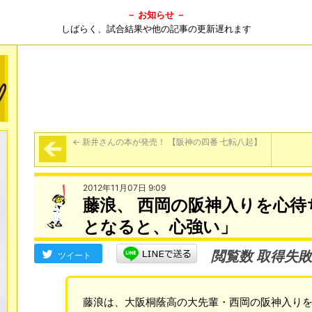
－ お知らせ －
しばらく、試合結果や他の記事の更新遅れます
←
新井さんの本が発売！ 【阪神の四番 七転八起】
2012年11月07日 9:09
藤浪、 西岡の阪神入りを心待
となると、心強い」
閲覧数 取得失敗
ツイート
藤浪は、大阪桐蔭高の大先輩・西岡の阪神入り