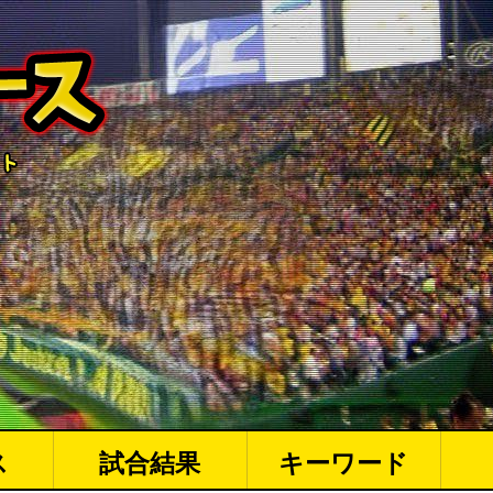
ス
試合結果
キーワード