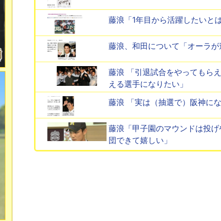
藤浪「1年目から活躍したいと
藤浪、和田について「オーラが
藤浪 「引退試合をやってもら
える選手になりたい」
藤浪 「実は（抽選で）阪神に
藤浪「甲子園のマウンドは投げ
団できて嬉しい」