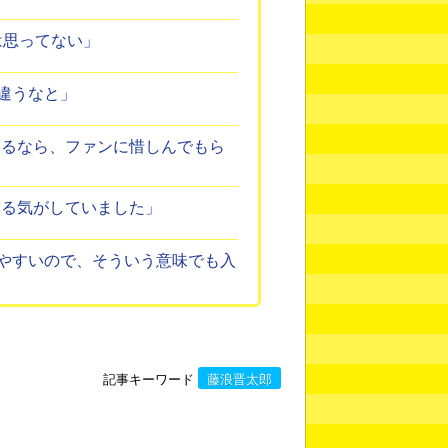
は思ってない」
違うなと」
えるなら、ファンに惜しんでもら
なる気がしていました」
やすいので、そういう意味でも入
記事キーワード
藤浪晋太郎