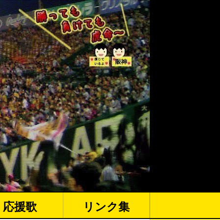
応援歌
リンク集