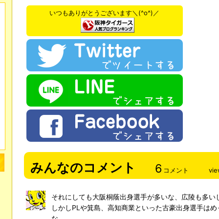
いつもありがとうございます＼(^o^)／
みんなのコメント
6
コメント
vi
それにしても大阪桐蔭出身選手が多いな、広陵も多い
しかしPLや箕島、高知商業といった古豪出身選手はめ
な。