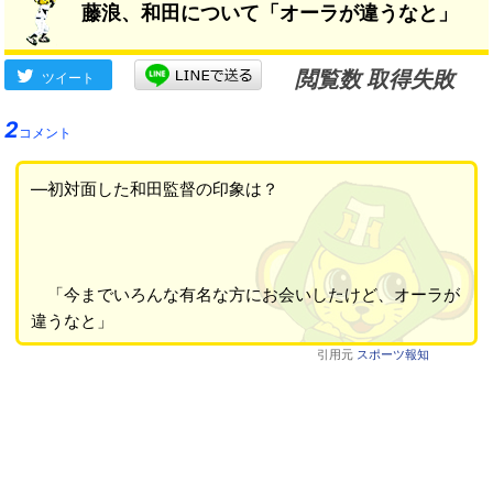
藤浪、和田について「オーラが違うなと」
閲覧数 取得失敗
ツイート
2
コメント
―初対面した和田監督の印象は？
「今までいろんな有名な方にお会いしたけど、オーラが
違うなと」
引用元
スポーツ報知