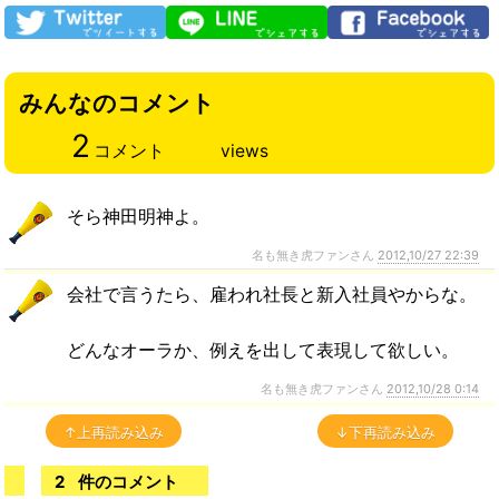
みんなのコメント
2
コメント
views
そら神田明神よ。
名も無き虎ファンさん
2012,10/27 22:39
会社で言うたら、雇われ社長と新入社員やからな。
どんなオーラか、例えを出して表現して欲しい。
名も無き虎ファンさん
2012,10/28 0:14
↑上再読み込み
↓下再読み込み
2
件のコメント