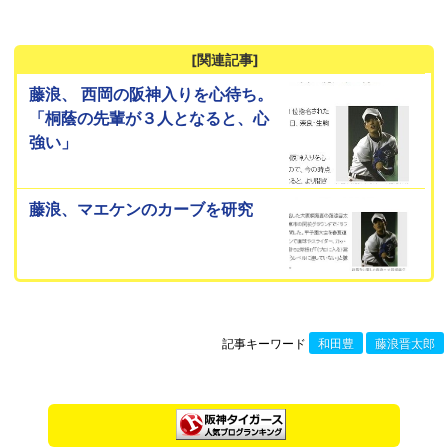
[関連記事]
藤浪、 西岡の阪神入りを心待ち。
「桐蔭の先輩が３人となると、心
強い」
藤浪、マエケンのカーブを研究
記事キーワード
和田豊
藤浪晋太郎