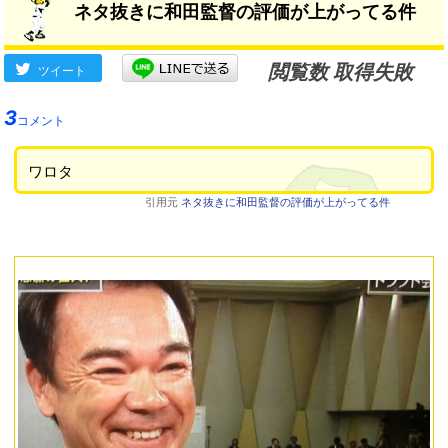
ネタ抜きに和田監督の評価が上がってる件
閲覧数 取得失敗
ツイート
3
コメント
ワロタ
引用元
ネタ抜きに和田監督の評価が上がってる件