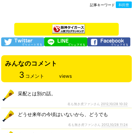
記事キーワード
和田豊
みんなのコメント
3
コメント
views
采配とは別の話。
名も無き虎ファンさん
2012,10/28 10:32
どうせ来年の今頃はいないから、どうでも
名も無き虎ファンさん
2012,10/28 11:24