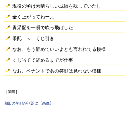
現役の頃は素晴らしい成績を残していたし
全く上がってねーよ
糞采配を一瞬で吹っ飛ばした
采配 ＜ くじ引き
なお、もう辞めていいよとも言われてる模様
くじ当てて辞めるまでが仕事
なお、ペナントであの笑顔は見れない模様
［関連］
和田の笑顔が話題に【画像】