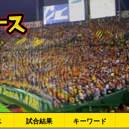
ス
試合結果
キーワード