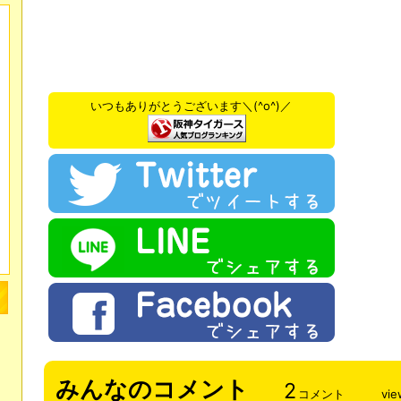
いつもありがとうございます＼(^o^)／
みんなのコメント
2
コメント
vie