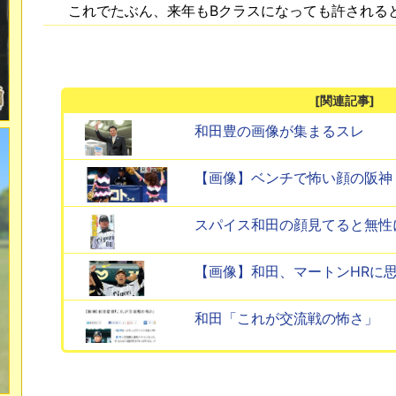
これでたぶん、来年もBクラスになっても許される
[関連記事]
和田豊の画像が集まるスレ
【画像】ベンチで怖い顔の阪神
スパイス和田の顔見てると無性
【画像】和田、マートンHRに
和田「これが交流戦の怖さ」