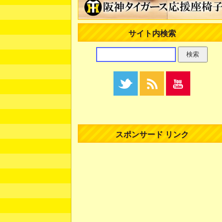
サイト内検索
スポンサード リンク