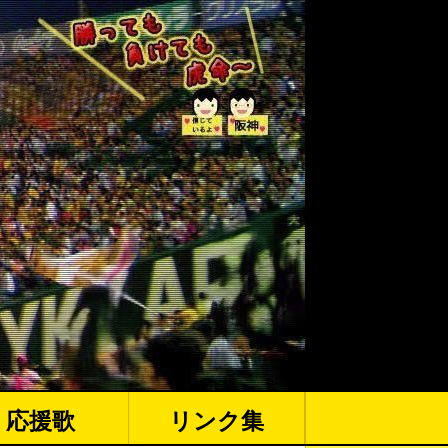
応援歌
リンク集