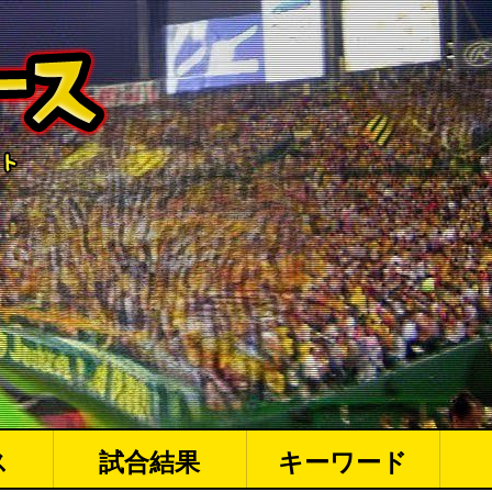
ス
試合結果
キーワード