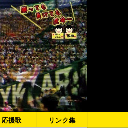
応援歌
リンク集