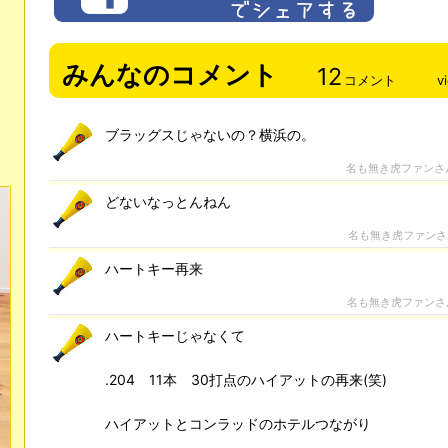
みんなのコメント
12
コメント
v
ブラッグスじゃないの？横浜の。
名も無き虎ファンさ
どないなっとんねん
名も無き虎ファン
ハートキー再来
名も無き虎ファンさ
ハートキーじゃなくて
.204 11本 30打点のハイアットの再来(笑)
ハイアットとコンラッドのホテルつながり