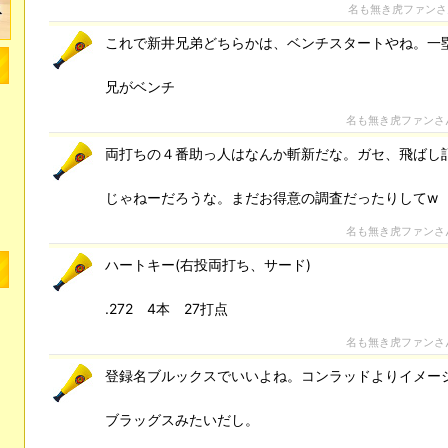
名も無き虎ファン
これで新井兄弟どちらかは、ベンチスタートやね。一
兄がベンチ
名も無き虎ファンさ
両打ちの４番助っ人はなんか斬新だな。ガセ、飛ばし
じゃねーだろうな。まだお得意の調査だったりしてw
名も無き虎ファンさ
ハートキー(右投両打ち、サード)
.272 4本 27打点
名も無き虎ファンさ
登録名ブルックスでいいよね。コンラッドよりイメー
ブラッグスみたいだし。