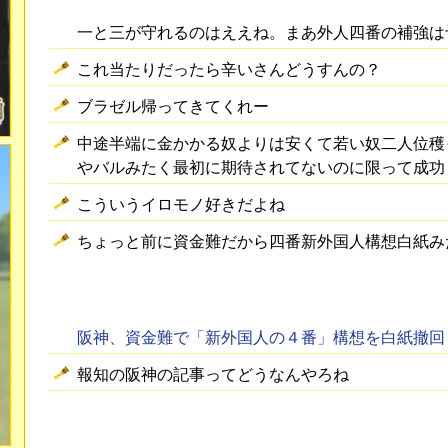
一と三が守れるのはええね。まあ外人四番の補強は
これ当たりだったら辛いさんどうすんの？
ブラゼル帰ってきてくれー
中途半端に金かかる奴よりは安くて若い奴二人位穫
やバルみたく最初に期待されてないのに限って成功
こういうイロモノ好きだよね
ちょっと前に資金難だから四番新外国人構想白紙み
阪神、資金難で「新外国人の４番」構想を白紙撤回
報知の阪神の記事ってどうなんやろね