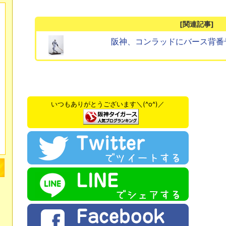
[関連記事]
阪神、コンラッドにバース背番
いつもありがとうございます＼(^o^)／