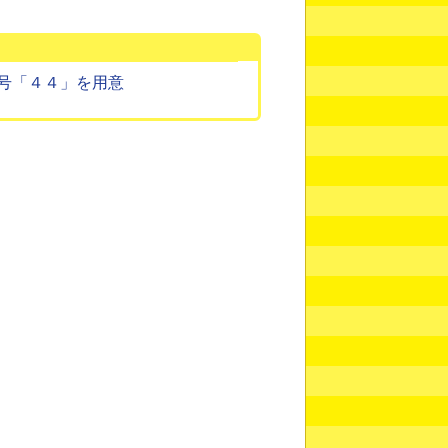
号「４４」を用意