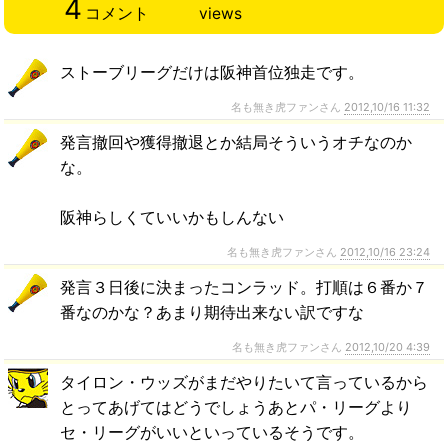
4
コメント
views
ストーブリーグだけは阪神首位独走です。
名も無き虎ファンさん
2012,10/16 11:32
発言撤回や獲得撤退とか結局そういうオチなのか
な。
阪神らしくていいかもしんない
名も無き虎ファンさん
2012,10/16 23:24
発言３日後に決まったコンラッド。打順は６番か７
番なのかな？あまり期待出来ない訳ですな
名も無き虎ファンさん
2012,10/20 4:39
タイロン・ウッズがまだやりたいて言っているから
とってあげてはどうでしょうあとパ・リーグより
セ・リーグがいいといっているそうです。