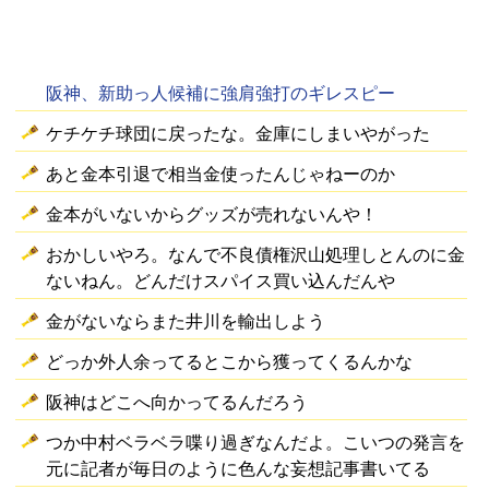
阪神、新助っ人候補に強肩強打のギレスピー
ケチケチ球団に戻ったな。金庫にしまいやがった
あと金本引退で相当金使ったんじゃねーのか
金本がいないからグッズが売れないんや！
おかしいやろ。なんで不良債権沢山処理しとんのに金
ないねん。どんだけスパイス買い込んだんや
金がないならまた井川を輸出しよう
どっか外人余ってるとこから獲ってくるんかな
阪神はどこへ向かってるんだろう
つか中村ベラベラ喋り過ぎなんだよ。こいつの発言を
元に記者が毎日のように色んな妄想記事書いてる