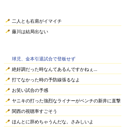
二人とも右肩がイマイチ
藤川は結局出ない
球児、金本引退試合で登板せず
絶好調だった時なんてあるんですかねぇ…
打てなかった時の予防線張るなよ
お笑い試合の予感
ヤニキの打った強烈なライナーがベンチの新井に直撃
関西の視聴率すごそう
ほんとに辞めちゃうんだな。さみしいよ