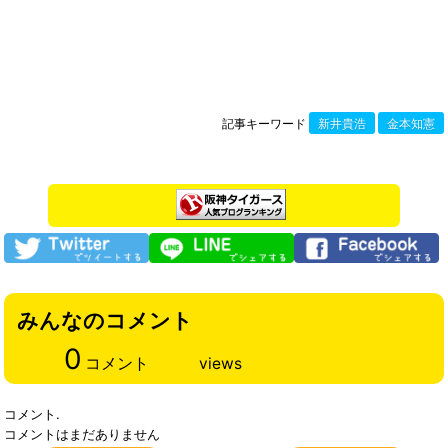
記事キーワード
新井貴浩
金本知憲
みんなのコメント
0
コメント
views
コメント.
コメントはまだありません