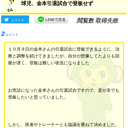
球児、金本引退試合で登板せず
閲覧数 取得失敗
ツイート
2
コメント
１０月９日の金本さんの引退試合に登板できるように、治
療と調整を続けてきましたが、自分が想像してたよりも回
復が遅く、登板は難しい状況になりました
お世話になった金本さんの引退試合ですので、是が非でも
登板したいと思っていました。
しかし、医者やトレーナーとも協議を重ねて決めました。