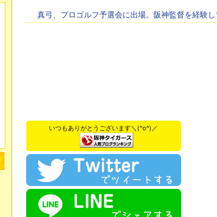
真弓、プロゴルフ予選会に出場。阪神監督を経験し
いつもありがとうございます＼(^o^)／