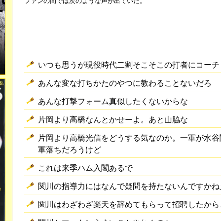
ファンの間では次のような声が出ていた。
いつも思うが現役時代二割そこそこの打者にコーチ
あんな変な打ちかたのやつに教わることないだろ
あんな打撃フォーム真似したくないからな
片岡より高橋なんとかせーよ。あと山脇な
片岡より高橋光信をどうする気なのか。一軍が水谷
軍落ちだろうけど
これは来季ハム入閣あるで
関川の指導力にはなんで疑問を持たないんですかね
関川はわざわざ楽天を辞めてもらって招聘したから