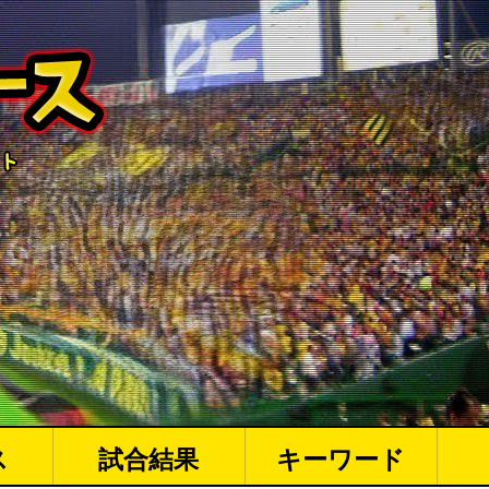
ス
試合結果
キーワード