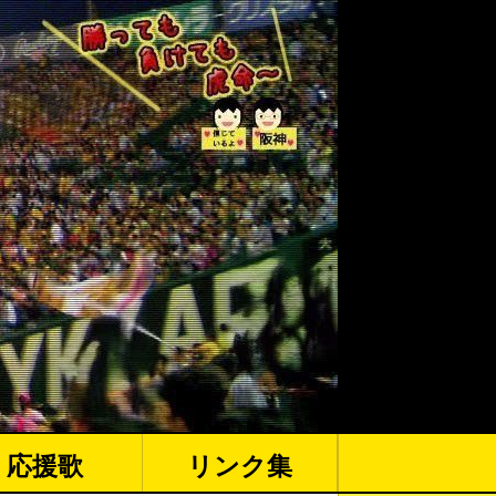
応援歌
リンク集