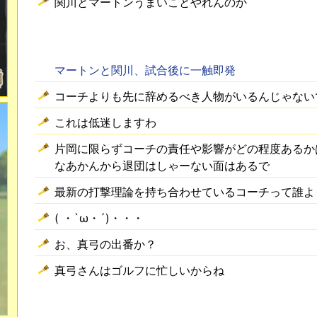
関川とマートンうまいことやれんのか
マートンと関川、試合後に一触即発
コーチよりも先に辞めるべき人物がいるんじゃない
これは低迷しますわ
片岡に限らずコーチの責任や影響がどの程度あるか
なあかんから退団はしゃーない面はあるで
最新の打撃理論を持ち合わせているコーチって誰よ
( ・`ω・´)・・・
お、真弓の出番か？
真弓さんはゴルフに忙しいからね