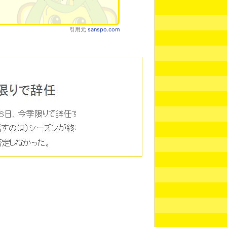
引用元
sanspo.com