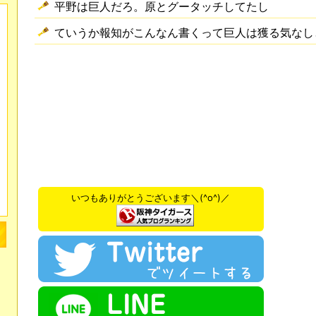
平野は巨人だろ。原とグータッチしてたし
ていうか報知がこんなん書くって巨人は獲る気なし
いつもありがとうございます＼(^o^)／