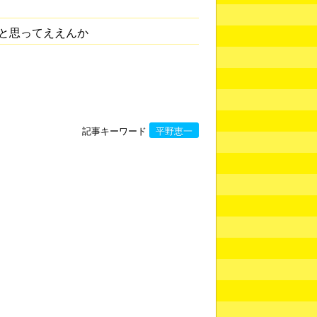
と思ってええんか
記事キーワード
平野恵一