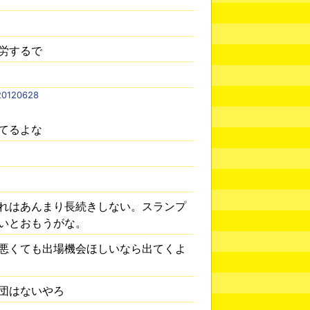
労するで
120628
てるよな
れはあんまり長続きしない。スランプ
いとおもうがな。
悪くても出場機会ほしいなら出てくよ
団はないやろ