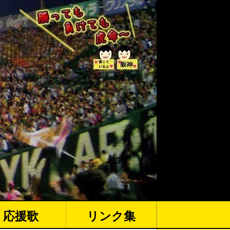
応援歌
リンク集