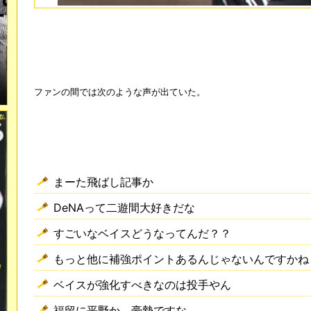
ファンの間では次のような声が出ていた。
まーた飛ばし記事か
DeNAって二遊間大好きだな
すごいなベイスどうなってんだ？？
もっと他に補強ポイントあるんじゃないんですかね
ベイスが強化すべきなのは投手やん
福留に平野か。豪勢ですな