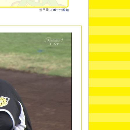
引用元
スポーツ報知