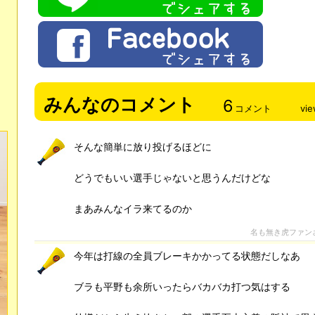
みんなのコメント
6
コメント
vi
そんな簡単に放り投げるほどに
どうでもいい選手じゃないと思うんだけどな
まあみんなイラ来てるのか
名も無き虎ファン
今年は打線の全員ブレーキかかってる状態だしなあ
ブラも平野も余所いったらバカバカ打つ気はする