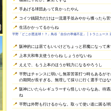
手あげる球団あって良かったやん
コイツ銭闘力だけは一流選手並みやから獲ったら苦
生活かかってるからね
平野「どこが悪送球！？」鳥谷「自分の準備不足」 | トラニュース 20
阪神的には居てもいいけどちょっと邪魔になって来
上本大和隼太使うからね しょうがないね
ええで、もう上本のほうが戦力になるやろうし
平野はチャンスに弱いし無茶苦茶打つ時もあるがそ
の期間が長すぎる。無理して採りに行く選手ではな
阪神にいたらレギュラーすら怪しいからなあ。待遇
ね
平野は外野も行けるからな。取って使い道に困る球