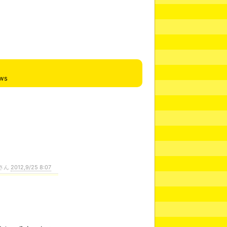
ews
さん
2012,9/25 8:07