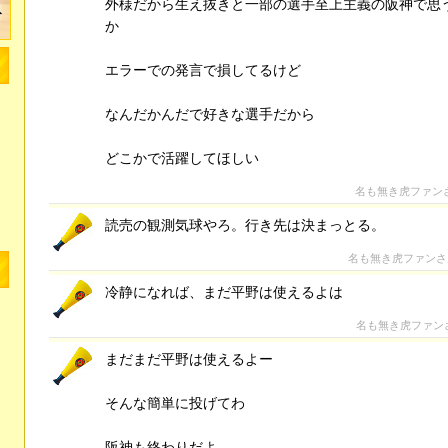
外様だから生え抜きと一部の選手至上主義の阪神で思
か
エラーでの発言で損してるけど
なんだかんだで好きな選手だから
どこかで活躍してほしい
名も無き虎ファン
読売の観測気球やろ。行き先は決まっとる。
名も無き虎ファン
冷静になれば、まだ平野は使えるよは
名も無き虎ファン
まだまだ平野は使えるよー
そんな簡単に投げてわ
阪神も終わりだよ