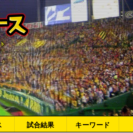
ス
試合結果
キーワード