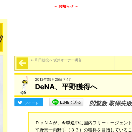
－ お知らせ －
←
和田続投へ 坂井オーナー明言
2012年09月25日 7:47
DeNA、平野獲得へ
閲覧数 取得失敗
ツイート
ＤｅＮＡが、今季途中に国内フリーエージェン
平野恵一内野手（３３）の獲得を目指している