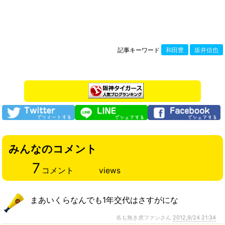
記事キーワード
和田豊
坂井信也
みんなのコメント
7
コメント
views
まあいくらなんでも1年交代はさすがにな
名も無き虎ファンさん
2012,9/24 21:34