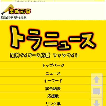
「精神的に打たれ強くなっ
た」
最新記事 取得失敗
トップページ
ニュース
キーワード
試合結果
応援歌
リンク集