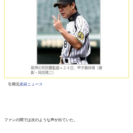
引用元
産経ニュース
ファンの間では次のような声が出ていた。