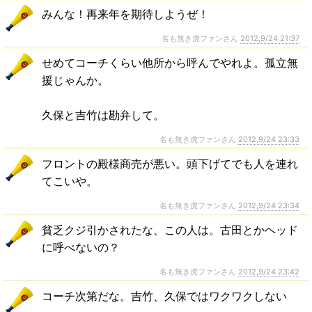
みんな！再来年を期待しようぜ！
名も無き虎ファンさん
2012,9/24 21:37
せめてコーチくらい他所から呼んでやれよ。孤立無
援じゃんか。
久保と吉竹は勘弁して。
名も無き虎ファンさん
2012,9/24 23:33
フロントの殿様商売が悪い。頭下げてでも人を連れ
てこいや。
名も無き虎ファンさん
2012,9/24 23:34
貧乏クジ引かされたな、この人は。古田とかヘッド
に呼べないの？
名も無き虎ファンさん
2012,9/24 23:42
コーチ次第だな。吉竹、久保ではワクワクしない