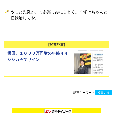
やっと先発か。まあ楽しみにしとく。まずはちゃんと
怪我治してや。
[関連記事]
榎田、１０００万円増の年俸４４
００万円でサイン
記事キーワード
榎田大樹