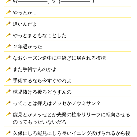
ｷﾀ━━━━━━(ﾟ∀ﾟ)━━━━━━ !!
やっとか…
遅いんだよ
やっとまともなことした
２年遅かった
なおシーズン途中に中継ぎに戻される模様
また手術すんのかよ
手術するなら今すぐやれよ
球児抜ける後ろどうすんの
ってことは抑えはメッセかノウミサン？
能見とかメッセとか先発の柱をリリーフに転向させる
のってもったいないだろ
久保にしろ能見にしろ長いイニング投げられるから後