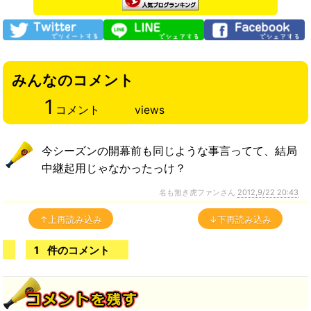
みんなのコメント
1
コメント
views
今シーズンの開幕前も同じような事言ってて、結局
中継起用じゃなかったっけ？
名も無き虎ファンさん
2012,9/22 20:43
↑上再読み込み
↓下再読み込み
1
件のコメント