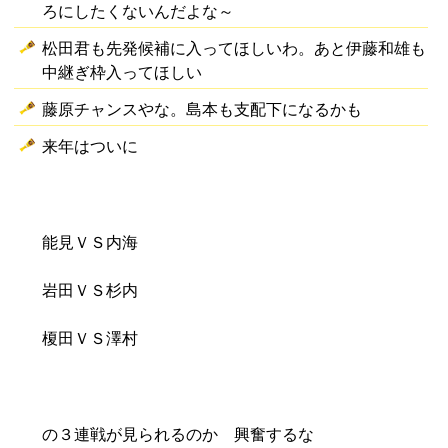
ろにしたくないんだよな～
松田君も先発候補に入ってほしいわ。あと伊藤和雄も
中継ぎ枠入ってほしい
藤原チャンスやな。島本も支配下になるかも
来年はついに
能見ＶＳ内海
岩田ＶＳ杉内
榎田ＶＳ澤村
の３連戦が見られるのか 興奮するな