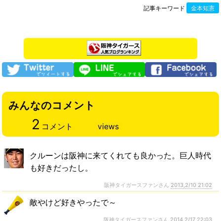
記事キーワード
金本知憲
みんなのコメント
2
コメント
views
クルーンは阪神に来てくれても良かった。巨人時代
も好きだったし。
阪神タイガースファンさん
2013,2/10 21:02
敵やけど好きやったで～
阪神タイガースファンさん
2014,2/17 22:03