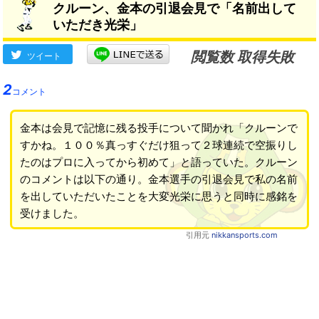
クルーン、金本の引退会見で「名前出して
いただき光栄」
閲覧数 取得失敗
ツイート
2
コメント
金本は会見で記憶に残る投手について聞かれ「クルーンで
すかね。１００％真っすぐだけ狙って２球連続で空振りし
たのはプロに入ってから初めて」と語っていた。クルーン
のコメントは以下の通り。金本選手の引退会見で私の名前
を出していただいたことを大変光栄に思うと同時に感銘を
受けました。
引用元
nikkansports.com