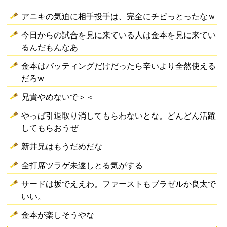
アニキの気迫に相手投手は、完全にチビっとったなｗ
今日からの試合を見に来ている人は金本を見に来てい
るんだもんなあ
金本はバッティングだけだったら辛いより全然使える
だろw
兄貴やめないで＞＜
やっぱ引退取り消してもらわないとな。どんどん活躍
してもらおうぜ
新井兄はもうだめだな
全打席ツラゲ未遂しとる気がする
サードは坂でええわ。ファーストもブラゼルか良太で
いい。
金本が楽しそうやな