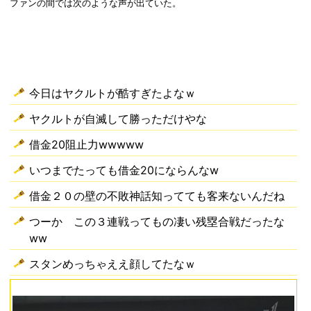
ファンの間では次のような声が出ていた。
今日はヤクルトが酷すぎたよなｗ
ヤクルトが自滅して勝っただけやな
借金20阻止力wwwww
いつまでたっても借金20にならんなw
借金２０の壁の不敗神話知ってても客来ないんだね
つーか この３連戦ってもの凄い残塁合戦だったな
ww
スタンめっちゃええ顔してたなｗ