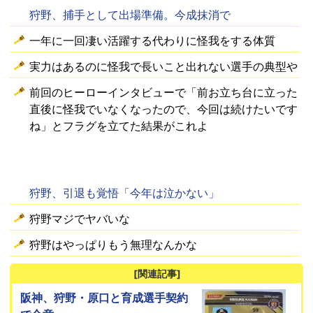
狩野、捕手として出場準備。今成抹消で
一年に一回凄い活躍する代わりに怪我をする体質
実力はあるのに怪我で長いこと出れない選手の典型や
前回のヒーローインタビューで「前お立ち台に立った
直後に怪我でいなくなったので、今回は続けたいです
ね」とフラグを立てた結果がこれよ
狩野、引退も覚悟「今年は泣かない」
狩野マジでヤバいな
狩野はやっぱりもう無理なんかな
[関連記事]
阪神、狩野・原口と育成選手契約