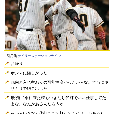
引用元
デイリースポーツオンライン
お帰り！
ホンマに嬉しかった
歳内と入れ替わりの可能性高かったからな。本当にギ
リギリで結果出した
最初に1軍に来た時もいきなり代打でいい仕事してた
よな。なんかあるんだろうか
昔からいきなり代打ででて打ってたイメージあるわ。