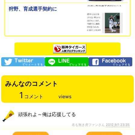
狩野、育成選手契約に
みんなのコメント
1
コメント
views
頑張れよ～俺は応援してる
名も無き虎ファンさん
2012,9/1 23:35