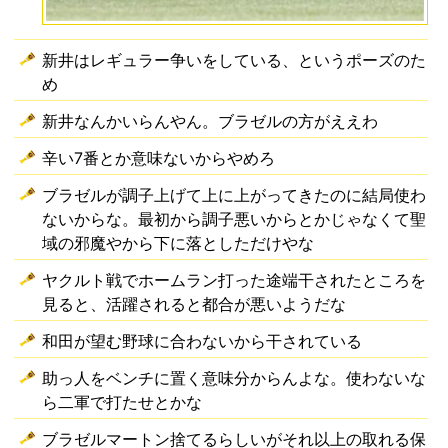
新井はレギュラー争いをしている、というポーズのた
め
新井なんかいらんやん。ブラゼルの方がええわ
辛い7番とか意味ないからやめろ
ブラゼルが調子上げて上に上がってきたのに結局使わ
ないからな。最初から調子悪いからとかじゃなくて聖
域の邪魔やから下に落としただけやな
ヤクルト戦でホームラン打った途端干されたところを
見ると、活躍されると都合が悪いようだな
和田が望む野球に合わないから干されている
助っ人をベンチに置く意味分からんよな。使わないな
ら二軍で打たせとかな
ブラゼルマートン捨てるらしいがそれ以上の取れる保