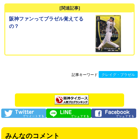
[関連記事]
阪神ファンってブラゼル覚えてる
の？
記事キーワード
クレイグ・ブラゼル
みんなのコメント