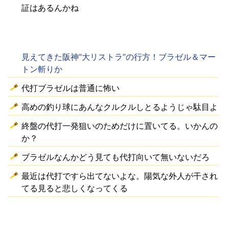
証はあるんかね
見えてきた阪神“大リストラ”の行方！ブラゼル＆マー
トン斬りか
代打ブラゼルは普通に怖い
高めの釣り球にあんなクルクルしとるようじゃ駄目よ
終盤の代打一発狙いのためだけに置いてる。いかんの
か？
ブラゼルなんかどう見ても代打向いて無いないだろ
最近は代打ですら出てないよな。陽気な外人が干され
てる見ると悲しくなってくる