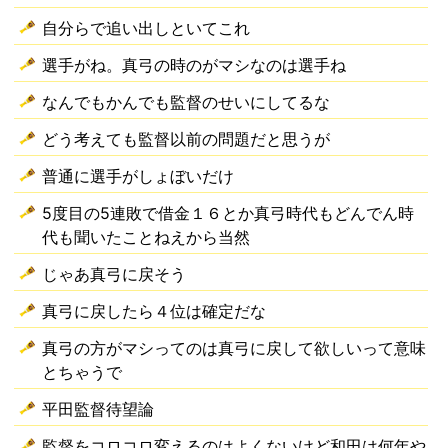
自分らで追い出しといてこれ
選手がね。真弓の時のがマシなのは選手ね
なんでもかんでも監督のせいにしてるな
どう考えても監督以前の問題だと思うが
普通に選手がしょぼいだけ
5度目の5連敗で借金１６とか真弓時代もどんでん時
代も聞いたことねえから当然
じゃあ真弓に戻そう
真弓に戻したら４位は確定だな
真弓の方がマシってのは真弓に戻して欲しいって意味
とちゃうで
平田監督待望論
監督をコロコロ変えるのはよくないけど和田は何年や