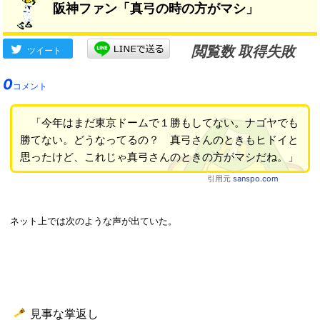
阪神ファン「真弓の時の方がマシ」
閲覧数 取得失敗
ツイート
0
コメント
「今年はまだ東京ドームで１勝もしてない。ナゴヤでも
勝てない。どうなってるの？ 真弓さんのときもヒドイと
思ったけど、これじゃ真弓さんのときの方がマシだね。」
引用元
sanspo.com
ネット上では次のような声が出ていた。
見事な掌返し