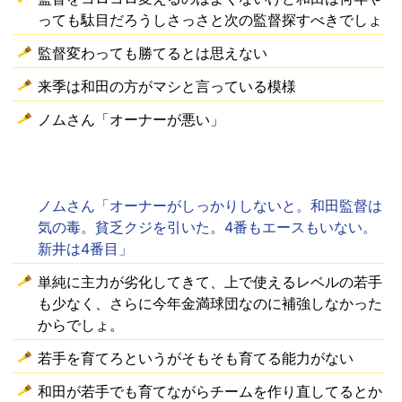
っても駄目だろうしさっさと次の監督探すべきでしょ
監督変わっても勝てるとは思えない
来季は和田の方がマシと言っている模様
ノムさん「オーナーが悪い」
ノムさん「オーナーがしっかりしないと。和田監督は
気の毒。貧乏クジを引いた。4番もエースもいない。
新井は4番目」
単純に主力が劣化してきて、上で使えるレベルの若手
も少なく、さらに今年金満球団なのに補強しなかった
からでしょ。
若手を育てろというがそもそも育てる能力がない
和田が若手でも育てながらチームを作り直してるとか