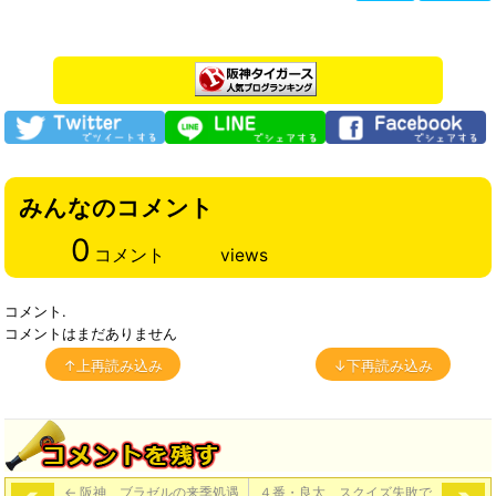
みんなのコメント
0
コメント
views
コメント.
コメントはまだありません
↑上再読み込み
↓下再読み込み
←
阪神、ブラゼルの来季処遇
４番・良太、スクイズ失敗で