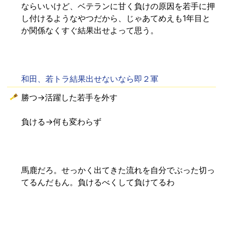
ならいいけど、ベテランに甘く負けの原因を若手に押
し付けるようなやつだから、じゃあてめえも1年目と
か関係なくすぐ結果出せよって思う。
和田、若トラ結果出せないなら即２軍
勝つ→活躍した若手を外す
負ける→何も変わらず
馬鹿だろ。せっかく出てきた流れを自分でぶった切っ
てるんだもん。負けるべくして負けてるわ