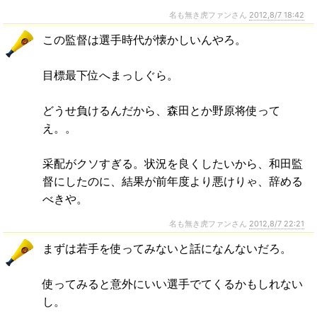
名も無き虎ファンさん
2012,8/7 18:42
この監督は選手時代が懐かしいんやろ。
目標最下位へまっしぐら。
どうせ負けるんだから、森田とか野原将使って
え。。
采配がクソすぎる。状況を良くしたいから、和田監
督にしたのに、結果が前年度より悪けりゃ、辞める
べきや。
名も無き虎ファンさん
2012,8/7 22:21
まずは若手を使ってみないと話になんないだろ。
使ってみると意外にいい選手でてくるかもしれない
し。