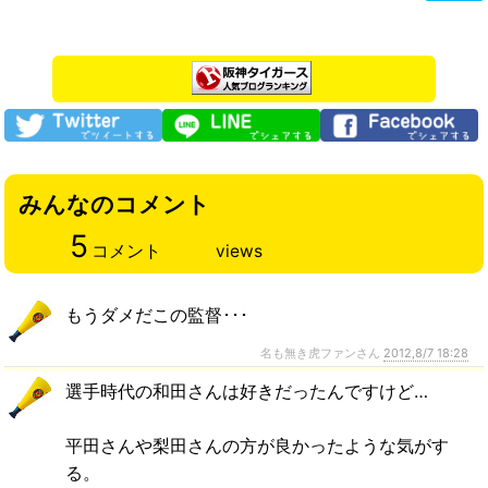
みんなのコメント
5
コメント
views
もうダメだこの監督･･･
名も無き虎ファンさん
2012,8/7 18:28
選手時代の和田さんは好きだったんですけど…
平田さんや梨田さんの方が良かったような気がす
る。