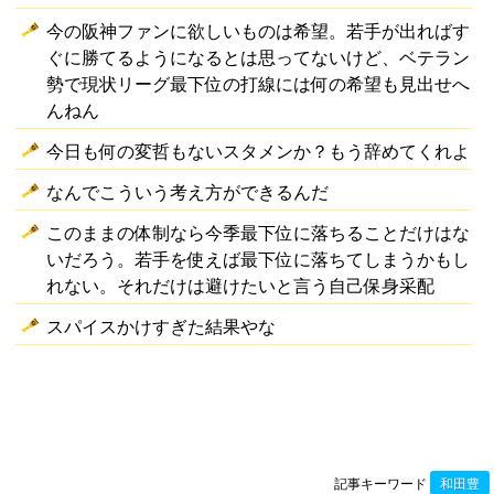
今の阪神ファンに欲しいものは希望。若手が出ればす
ぐに勝てるようになるとは思ってないけど、ベテラン
勢で現状リーグ最下位の打線には何の希望も見出せへ
んねん
今日も何の変哲もないスタメンか？もう辞めてくれよ
なんでこういう考え方ができるんだ
このままの体制なら今季最下位に落ちることだけはな
いだろう。若手を使えば最下位に落ちてしまうかもし
れない。それだけは避けたいと言う自己保身采配
スパイスかけすぎた結果やな
記事キーワード
和田豊