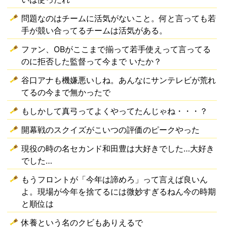
問題なのはチームに活気がないこと。何と言っても若
手が競い合ってるチームは活気がある。
ファン、OBがここまで揃って若手使えって言ってる
のに拒否した監督って今まで いたか？
谷口アナも機嫌悪いしね。あんなにサンテレビが荒れ
てるの今まで無かったで
もしかして真弓ってよくやってたんじゃね・・・？
開幕戦のスクイズがこいつの評価のピークやった
現役の時の名セカンド和田豊は大好きでした…大好き
でした…
もうフロントが「今年は諦めろ」って言えば良いん
よ。現場が今年を捨てるには微妙すぎるねん今の時期
と順位は
休養という名のクビもありえるで