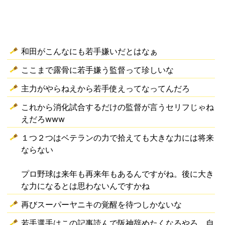
和田がこんなにも若手嫌いだとはなぁ
ここまで露骨に若手嫌う監督って珍しいな
主力がやらねえから若手使えってなってんだろ
これから消化試合するだけの監督が言うセリフじゃね
えだろwww
１つ２つはベテランの力で拾えても大きな力には将来
ならない
プロ野球は来年も再来年もあるんですがね。後に大き
な力になるとは思わないんですかね
再びスーパーヤニキの覚醒を待つしかないな
若手選手はこの記事読んで阪神辞めたくなるやろ。自