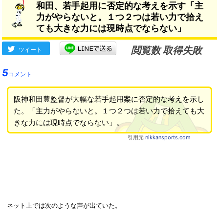
和田、若手起用に否定的な考えを示す「主
力がやらないと。１つ２つは若い力で拾え
ても大きな力には現時点でならない」
閲覧数 取得失敗
ツイート
5
コメント
阪神和田豊監督が大幅な若手起用案に否定的な考えを示し
た。「主力がやらないと。１つ２つは若い力で拾えても大
きな力には現時点でならない」。
引用元
nikkansports.com
ネット上では次のような声が出ていた。