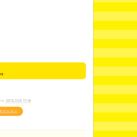
ws
ーた
2013,7/25 17:16
再読み込み