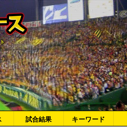
ス
試合結果
キーワード