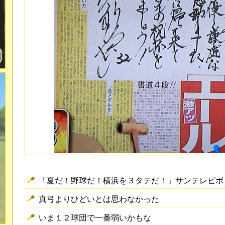
「夏だ！野球だ！横浜を３タテだ！」サンテレビボ
真弓よりひどいとは思わなかった
いま１２球団で一番弱いかもな