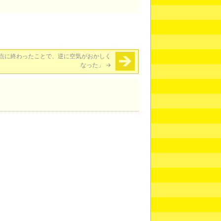
点に終わったことで、逆に空気がおかしく
なった」
→