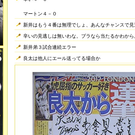
マートン４－０
新井はもう４番は無理でしょ、あんなチャンスで見
辛いの見逃しは無いわな。ブラなら当たるかわから
新井弟３試合連続エラー
良太は他人にエール送ってる場合か