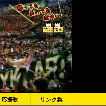
応援歌
リンク集