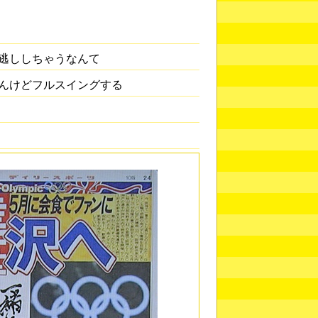
逃ししちゃうなんて
んけどフルスイングする