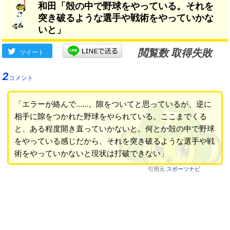
和田「殻の中で野球をやっている。それを
突き破るような選手や戦術をやっていかな
いと」
閲覧数 取得失敗
ツイート
2
コメント
「エラーが絡んで……。隙をついてと思っているが、逆に
相手に隙をつかれた野球をやられている。ここまでくる
と、ある程度開き直っていかないと。何とか殻の中で野球
をやっている感じだから、それを突き破るような選手や戦
術をやっていかないと現状は打破できない」
引用元
スポーツナビ