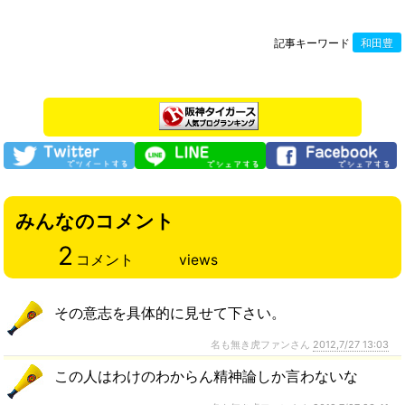
記事キーワード
和田豊
みんなのコメント
2
コメント
views
その意志を具体的に見せて下さい。
名も無き虎ファンさん
2012,7/27 13:03
この人はわけのわからん精神論しか言わないな