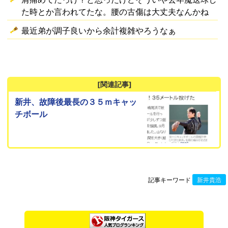
た時とか言われてたな。腰の古傷は大丈夫なんかね
最近弟が調子良いから余計複雑やろうなぁ
[関連記事]
新井、故障後最長の３５ｍキャッ
チボール
記事キーワード
新井貴浩