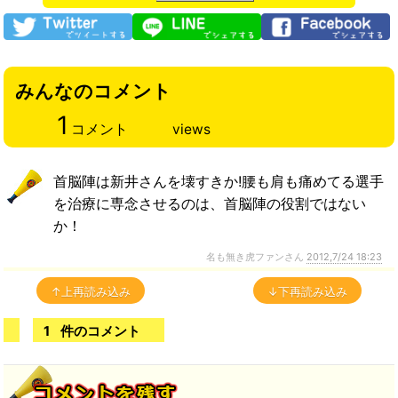
みんなのコメント
1
コメント
views
首脳陣は新井さんを壊すきか!腰も肩も痛めてる選手
を治療に専念させるのは、首脳陣の役割ではない
か！
名も無き虎ファンさん
2012,7/24 18:23
↑上再読み込み
↓下再読み込み
1
件のコメント