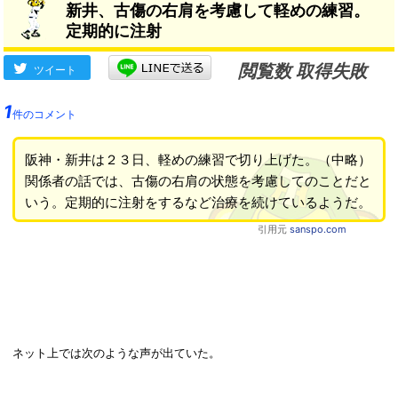
新井、古傷の右肩を考慮して軽めの練習。
定期的に注射
閲覧数 取得失敗
ツイート
1
件のコメント
阪神・新井は２３日、軽めの練習で切り上げた。（中略）
関係者の話では、古傷の右肩の状態を考慮してのことだと
いう。定期的に注射をするなど治療を続けているようだ。
引用元
sanspo.com
ネット上では次のような声が出ていた。