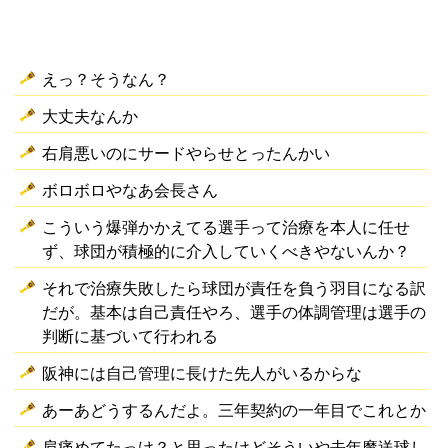
えっ？そうなん？
大丈夫なんか
右肩悪いのにサードやらせとったんかい
ボロボロやなあ会長さん
こういう爆弾かかえてる選手って治療を本人に任せ
ず、球団が積極的に介入していくべきやないんか？
それで治療失敗したら球団が責任を負う羽目になる訳
だが。基本は自己責任やろ、選手の体調管理は選手の
判断に基づいて行われる
阪神には自己管理に長けた先人がいるからな
あーあどうするんだよ。三年契約の一年目でこれとか
肩痛めてたっけ？と思ったけどそういや去年魔送球し