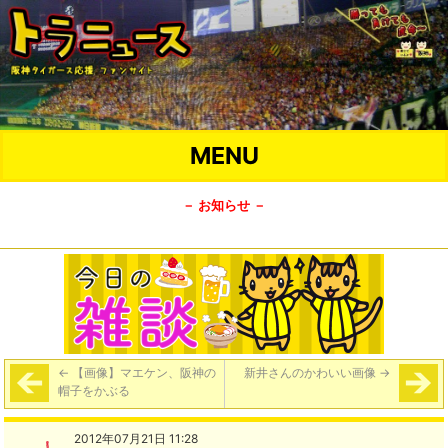
MENU
－ お知らせ －
←
【画像】マエケン、阪神の
新井さんのかわいい画像
→
帽子をかぶる
2012年07月21日 11:28