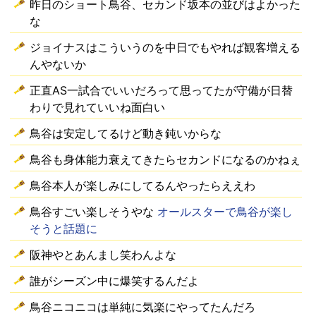
昨日のショート鳥谷、セカンド坂本の並びはよかった
な
ジョイナスはこういうのを中日でもやれば観客増える
んやないか
正直AS一試合でいいだろって思ってたが守備が日替
わりで見れていいね面白い
鳥谷は安定してるけど動き鈍いからな
鳥谷も身体能力衰えてきたらセカンドになるのかねぇ
鳥谷本人が楽しみにしてるんやったらええわ
鳥谷すごい楽しそうやな
オールスターで鳥谷が楽し
そうと話題に
阪神やとあんまし笑わんよな
誰がシーズン中に爆笑するんだよ
鳥谷ニコニコは単純に気楽にやってたんだろ