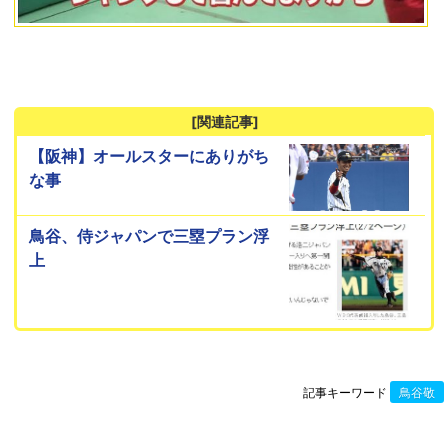
[関連記事]
【阪神】オールスターにありがち
な事
鳥谷、侍ジャパンで三塁プラン浮
上
記事キーワード
鳥谷敬