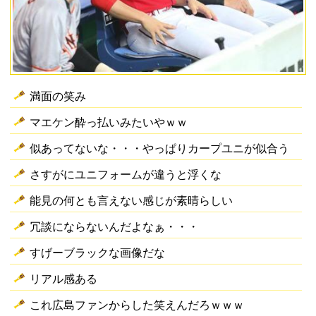
満面の笑み
マエケン酔っ払いみたいやｗｗ
似あってないな・・・やっぱりカープユニが似合う
さすがにユニフォームが違うと浮くな
能見の何とも言えない感じが素晴らしい
冗談にならないんだよなぁ・・・
すげーブラックな画像だな
リアル感ある
これ広島ファンからした笑えんだろｗｗｗ