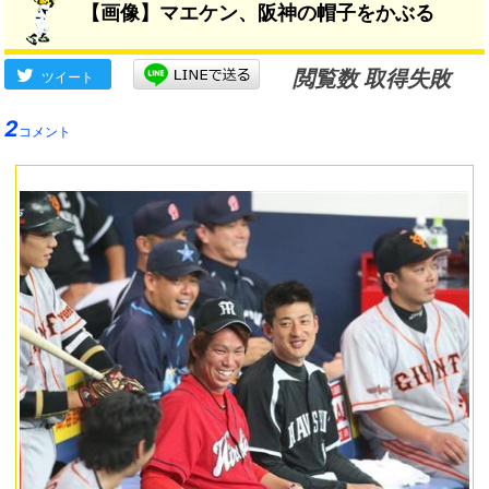
【画像】マエケン、阪神の帽子をかぶる
閲覧数 取得失敗
ツイート
2
コメント