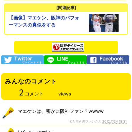
[関連記事]
【画像】マエケン、阪神のパフォ
ーマンスの真似をする
みんなのコメント
2
コメント
views
マエケンは、密かに阪神ファン？wwww
名も無き虎ファンさん
2012,7/24 18:31
いらっしゃーい！