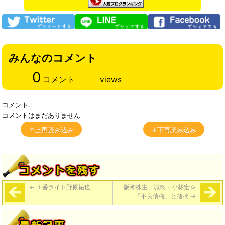
みんなのコメント
0
コメント
views
コメント.
コメントはまだありません
↑上再読み込み
↓下再読み込み
←
１番ライト野原祐也
阪神株主、城島・小林宏を
「不良債権」と指摘
→