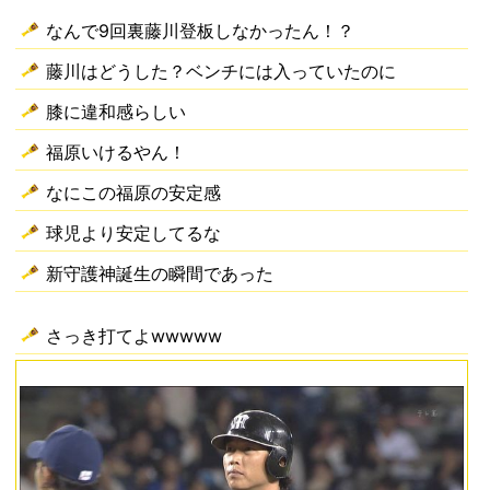
なんで9回裏藤川登板しなかったん！？
藤川はどうした？ベンチには入っていたのに
膝に違和感らしい
福原いけるやん！
なにこの福原の安定感
球児より安定してるな
新守護神誕生の瞬間であった
さっき打てよwwwww