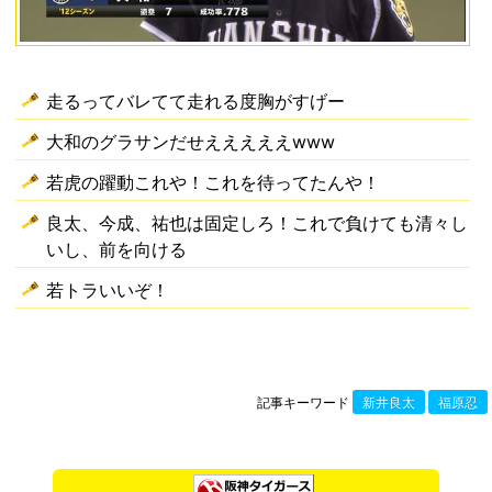
走るってバレてて走れる度胸がすげー
大和のグラサンだせえええええwww
若虎の躍動これや！これを待ってたんや！
良太、今成、祐也は固定しろ！これで負けても清々し
いし、前を向ける
若トラいいぞ！
記事キーワード
新井良太
福原忍